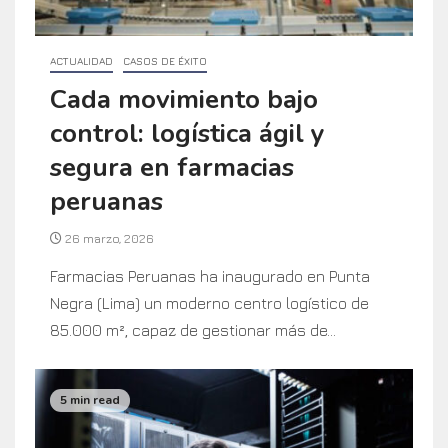
ACTUALIDAD
CASOS DE ÉXITO
Cada movimiento bajo
control: logística ágil y
segura en farmacias
peruanas
26 marzo, 2026
Farmacias Peruanas ha inaugurado en Punta
Negra (Lima) un moderno centro logístico de
85.000 m², capaz de gestionar más de...
5 min read