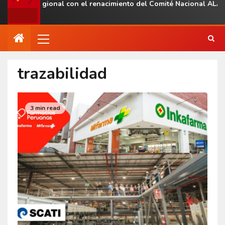
sencia regional con el renacimiento del Comité Nacional ALAS Ve
trazabilidad
3 min read