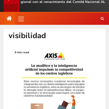
resencia regional con el renacimiento del Comité Nacional ALAS 
visibilidad
6 min read