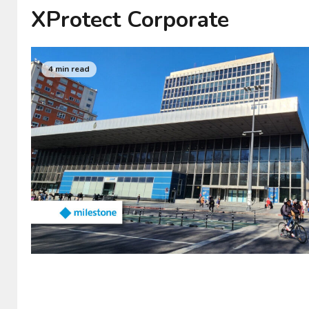
XProtect Corporate
4 min read