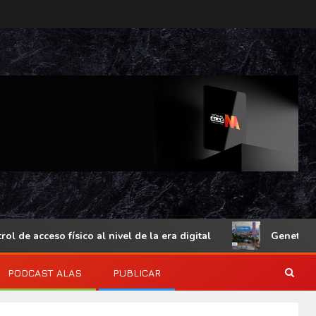
 acceso físico al nivel de la era digital
Genetec Minds
PODCAST ALAS
PUBLICAR