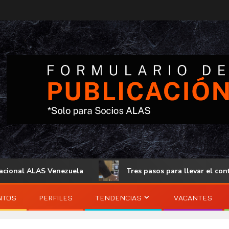
nal ALAS Venezuela
Tres pasos para llevar el control de
NTOS
PERFILES
TENDENCIAS
VACANTES