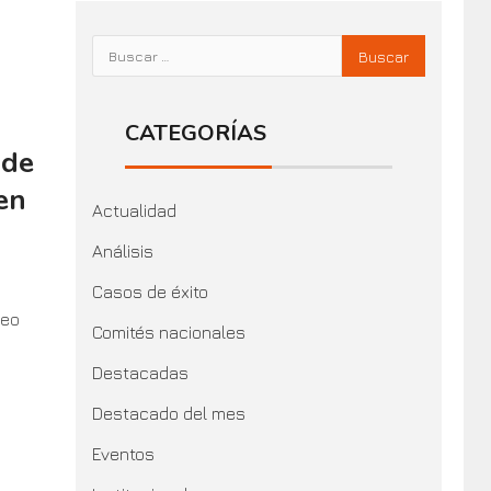
CATEGORÍAS
 de
en
Actualidad
Análisis
Casos de éxito
deo
Comités nacionales
Destacadas
Destacado del mes
Eventos