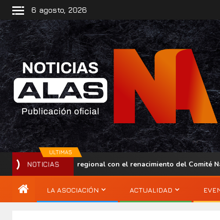
6 agosto, 2026
ULTIMAS
lece su presencia regional con el renacimiento del Comité Nacio
NOTICIAS
LA ASOCIACIÓN
ACTUALIDAD
EVE