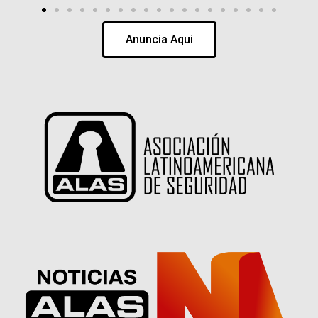
Las imágenes publicadas en este sitio han sido
proporcionadas por nuestros socios quienes han
declarado tener autorización sobre su uso.