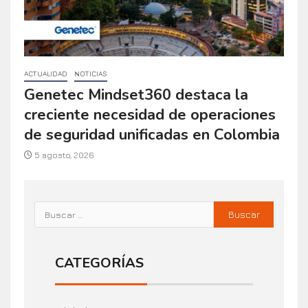
de seguridad unificadas en Colombia
5 agosto, 2026
CATEGORÍAS
Actualidad
Análisis
Casos de éxito
Comités nacionales
Destacadas