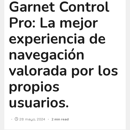
Garnet Control
Pro: La mejor
experiencia de
navegación
valorada por los
propios
usuarios.
28 mayo, 2024
2 min read