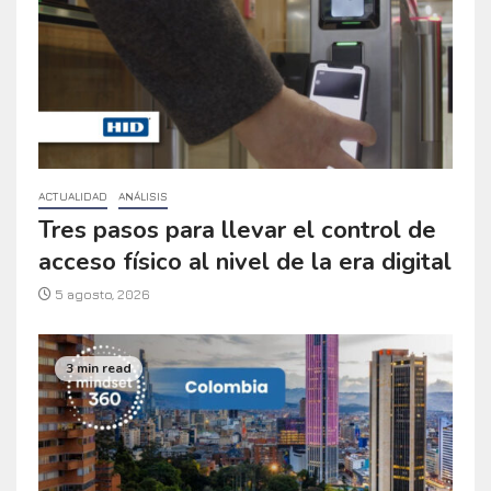
ACTUALIDAD
ANÁLISIS
Tres pasos para llevar el control de
acceso físico al nivel de la era digital
5 agosto, 2026
3 min read
ACTUALIDAD
NOTICIAS
Genetec Mindset360 destaca la
creciente necesidad de operaciones