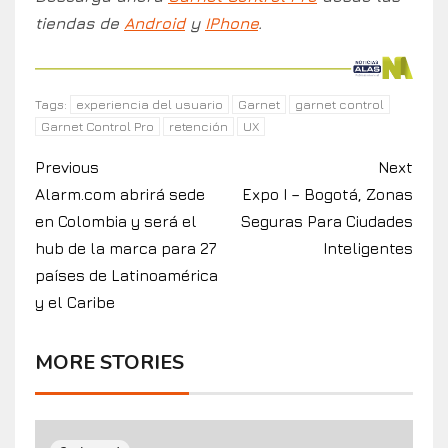
Alarm.com abrirá sede
Expo I – Bogotá, Zonas
en Colombia y será el
Seguras Para Ciudades
hub de la marca para 27
Inteligentes
países de Latinoamérica
y el Caribe
MORE STORIES
2 min read