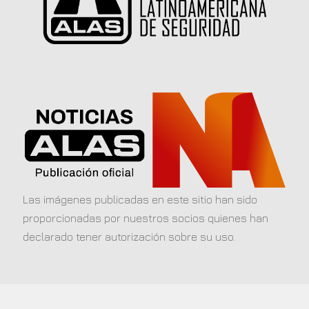
Las imágenes publicadas en este sitio han sido
proporcionadas por nuestros socios quienes han
declarado tener autorización sobre su uso.