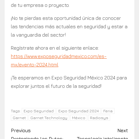
de tu empresa o proyecto.
¡No te pierdas esta oportunidad única de conocer
las tendencias más actuales en seguridad y estar a
la vanguardia del sector!
Regístrate ahora en el siguiente enlace:
https://www.exposeguridadmexico.com/es-
mx/evento-2024.html
¡Te esperamos en Expo Seguridad México 2024 para
explorar juntos el futuro de la seguridad!
Expo Seguridad
Expo Seguridad 2024
Feria
Tags:
Garnet
Garnet Technology
México
Radiosys
Previous
Next
Protegiendo las Rutas:
Tecnología inteligente