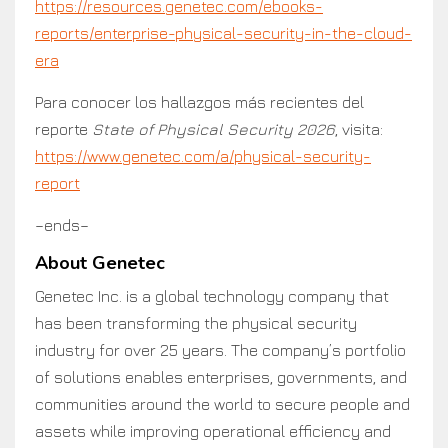
https://resources.genetec.com/ebooks-
reports/enterprise-physical-security-in-the-cloud-
era
Para conocer los hallazgos más recientes del
reporte
State of Physical Security 2026
, visita:
https://www.genetec.com/a/physical-security-
report
–ends–
About Genetec
Genetec Inc. is a global technology company that
has been transforming the physical security
industry for over 25 years. The company’s portfolio
of solutions enables enterprises, governments, and
communities around the world to secure people and
assets while improving operational efficiency and