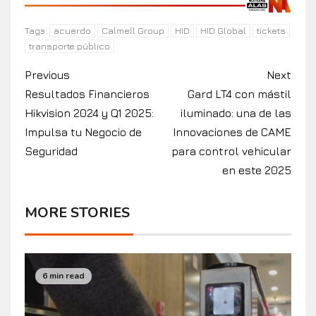
acuerdo
Calmell Group
HID
HID Global
tickets
Tags:
transporte público
Previous
Next
Resultados Financieros
Gard LT4 con mástil
Hikvision 2024 y Q1 2025:
iluminado: una de las
Impulsa tu Negocio de
Innovaciones de CAME
Seguridad
para control vehicular
en este 2025
MORE STORIES
6 min read