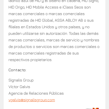
ladrillo azul de HID y el diseño en cadena, HID Signo,
HID Origo, HID Mobile Access e iClass Seos son
marcas comerciales o marcas comerciales
registradas de HID Global, ASSA ABLOY AB o sus
filiales en Estados Unidos y otros países, y no
pueden utilizarse sin autorización. Todas las demás
marcas comerciales, marcas de servicio y nombres
de productos o servicios son marcas comerciales o
marcas comerciales registradas de sus
respectivos propietarios.
Contacto:
Signalis Group
Víctor Galvis
Agencia de Relaciones Públicas
vgalvis@signalisgroup.com