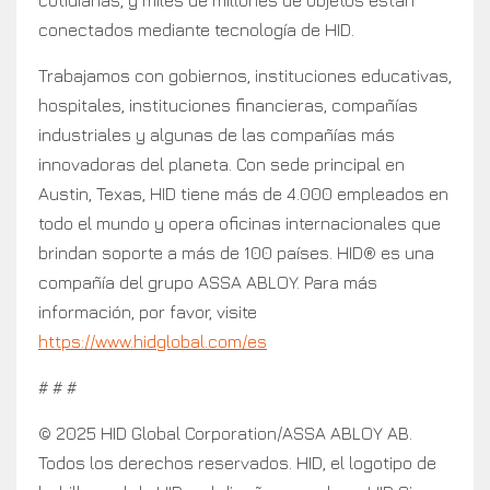
cotidianas, y miles de millones de objetos están
conectados mediante tecnología de HID.
Trabajamos con gobiernos, instituciones educativas,
hospitales, instituciones financieras, compañías
industriales y algunas de las compañías más
innovadoras del planeta. Con sede principal en
Austin, Texas, HID tiene más de 4.000 empleados en
todo el mundo y opera oficinas internacionales que
brindan soporte a más de 100 países. HID® es una
compañía del grupo ASSA ABLOY. Para más
información, por favor, visite
https://www.hidglobal.com/es
# # #
© 2025 HID Global Corporation/ASSA ABLOY AB.
Todos los derechos reservados. HID, el logotipo de