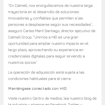
“En Calmell, nos enorgullecemos de nuestra larga
trayectoria en el desarrollo de soluciones
innovadoras y confiables que permiten a las
personas a desplazarse según sus necesidades”,
aseguró Carles Martí Santiago, director ejecutivo de
Calmell Group. “Unirnos a HID es una gran
oportunidad para ampliar nuestro impacto en el
largo plazo, aprovechando su experiencia en
credenciales digitales para seguir sirviendo a
nuestros socios”.
La operación de adquisición está sujeta a las
condiciones habituales para el cierre.
Manténgase conectado con HID
Visite nuestro Centro de medios, lea nuestro blog de
la industria y síganos en Facebook, Twitter y