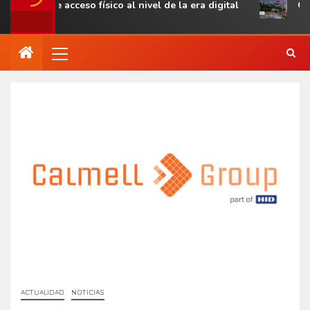
rol de acceso físico al nivel de la era digital
Genetec 
ACTUALIDAD
NOTICIAS