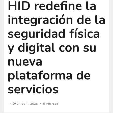
HID redefine la
integración de la
seguridad física
y digital con su
nueva
plataforma de
servicios
24 abril, 2025
5 min read