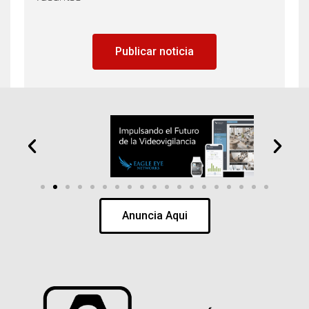
Publicar noticia
Anuncia Aqui