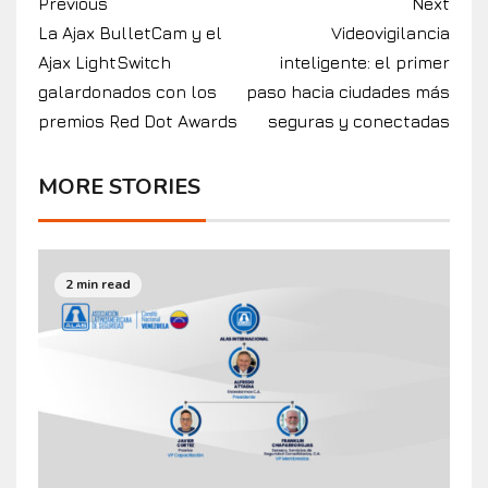
Previous
Next
La Ajax BulletCam y el
Videovigilancia
Ajax LightSwitch
inteligente: el primer
galardonados con los
paso hacia ciudades más
premios Red Dot Awards
seguras y conectadas
MORE STORIES
2 min read