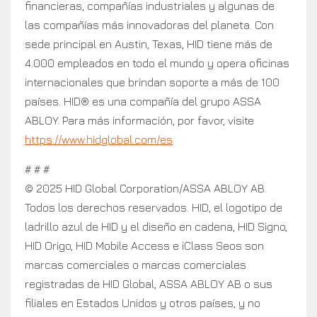
financieras, compañías industriales y algunas de
las compañías más innovadoras del planeta. Con
sede principal en Austin, Texas, HID tiene más de
4.000 empleados en todo el mundo y opera oficinas
internacionales que brindan soporte a más de 100
países. HID® es una compañía del grupo ASSA
ABLOY. Para más información, por favor, visite
https://www.hidglobal.com/es
# # #
© 2025 HID Global Corporation/ASSA ABLOY AB.
Todos los derechos reservados. HID, el logotipo de
ladrillo azul de HID y el diseño en cadena, HID Signo,
HID Origo, HID Mobile Access e iClass Seos son
marcas comerciales o marcas comerciales
registradas de HID Global, ASSA ABLOY AB o sus
filiales en Estados Unidos y otros países, y no