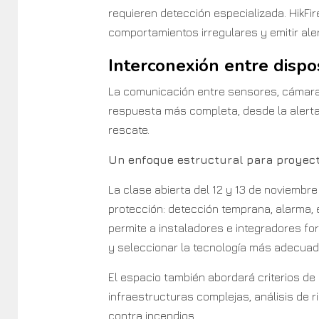
requieren detección especializada. HikFir
comportamientos irregulares y emitir aler
Interconexión entre dispos
La comunicación entre sensores, cámara
respuesta más completa, desde la alerta
rescate.
Un enfoque estructural para proyect
La clase abierta del 12 y 13 de noviembr
protección: detección temprana, alarma, 
permite a instaladores e integradores for
y seleccionar la tecnología más adecuad
El espacio también abordará criterios d
infraestructuras complejas, análisis de 
contra incendios.