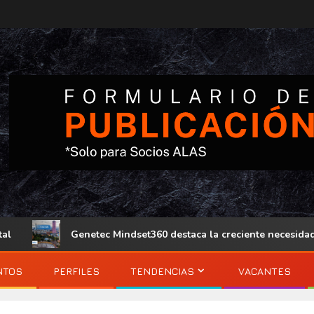
Genetec Mindset360 destaca la creciente necesidad de operac
NTOS
PERFILES
TENDENCIAS
VACANTES