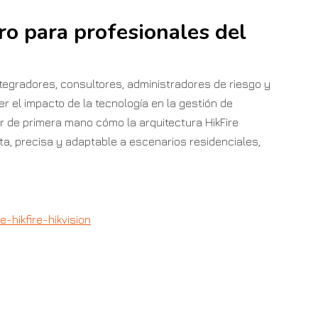
o para profesionales del
integradores, consultores, administradores de riesgo y
 el impacto de la tecnología en la gestión de
r de primera mano cómo la arquitectura HikFire
a, precisa y adaptable a escenarios residenciales,
-hikfire-hikvision