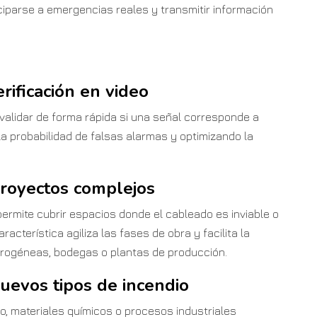
ciparse a emergencias reales y transmitir información
rificación en video
 validar de forma rápida si una señal corresponde a
la probabilidad de falsas alarmas y optimizando la
 proyectos complejos
permite cubrir espacios donde el cableado es inviable o
racterística agiliza las fases de obra y facilita la
erogéneas, bodegas o plantas de producción.
uevos tipos de incendio
io, materiales químicos o procesos industriales