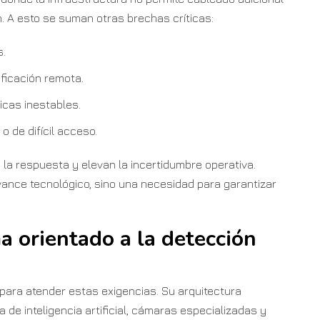
ón. A esto se suman otras brechas críticas:
s.
ficación remota.
icas inestables.
o de difícil acceso.
 la respuesta y elevan la incertidumbre operativa.
vance tecnológico, sino una necesidad para garantizar
a orientado a la detección
 para atender estas exigencias. Su arquitectura
 de inteligencia artificial, cámaras especializadas y