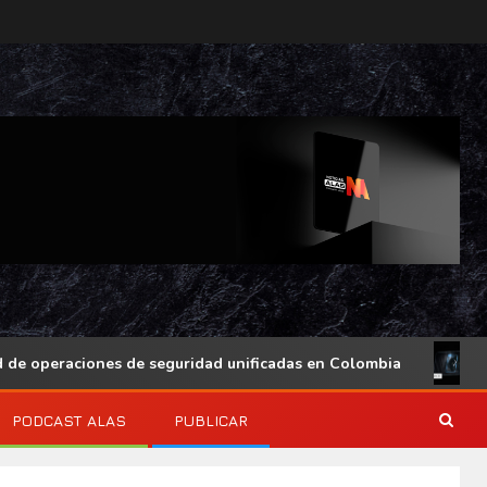
iones de seguridad unificadas en Colombia
Actualizac
PODCAST ALAS
PUBLICAR