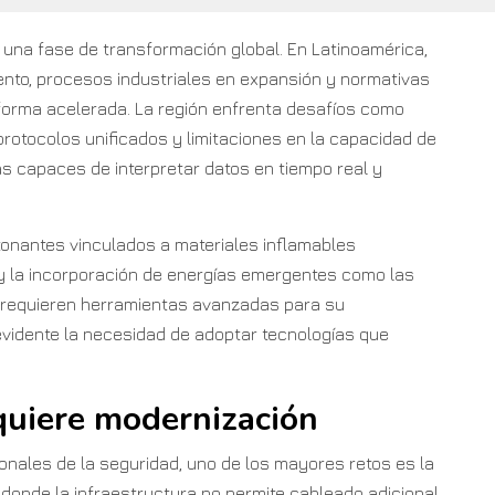
 una fase de transformación global. En Latinoamérica,
ento, procesos industriales en expansión y normativas
forma acelerada. La región enfrenta desafíos como
protocolos unificados y limitaciones en la capacidad de
s capaces de interpretar datos en tiempo real y
onantes vinculados a materiales inflamables
 y la incorporación de energías emergentes como las
s requieren herramientas avanzadas para su
evidente la necesidad de adoptar tecnologías que
quiere modernización
ionales de la seguridad, uno de los mayores retos es la
 donde la infraestructura no permite cableado adicional