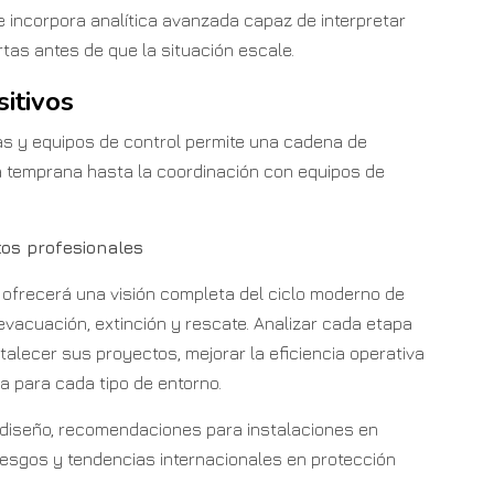
e incorpora analítica avanzada capaz de interpretar
tas antes de que la situación escale.
itivos
s y equipos de control permite una cadena de
 temprana hasta la coordinación con equipos de
os profesionales
e ofrecerá una visión completa del ciclo moderno de
evacuación, extinción y rescate. Analizar cada etapa
talecer sus proyectos, mejorar la eficiencia operativa
a para cada tipo de entorno.
e diseño, recomendaciones para instalaciones en
riesgos y tendencias internacionales en protección