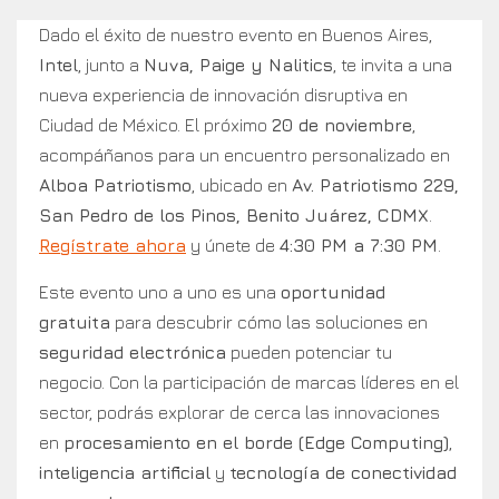
Dado el éxito de nuestro evento en Buenos Aires,
Intel
, junto a
Nuva, Paige y Nalitics
, te invita a una
nueva experiencia de innovación disruptiva en
Ciudad de México. El próximo
20 de noviembre
,
acompáñanos para un encuentro personalizado en
Alboa Patriotismo
, ubicado en
Av. Patriotismo 229,
San Pedro de los Pinos, Benito Juárez, CDMX
.
Regístrate ahora
y únete de
4:30 PM a 7:30 PM
.
Este evento uno a uno es una
oportunidad
gratuita
para descubrir cómo las soluciones en
seguridad electrónica
pueden potenciar tu
negocio. Con la participación de marcas líderes en el
sector, podrás explorar de cerca las innovaciones
en
procesamiento en el borde (Edge Computing)
,
inteligencia artificial
y
tecnología de conectividad