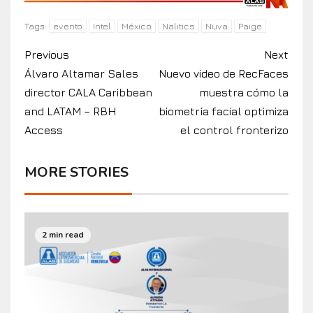
evento
Intel
México
Nalitics
Nuva
Paige
Tags:
Previous
Next
Álvaro Altamar Sales
Nuevo video de RecFaces
director CALA Caribbean
muestra cómo la
and LATAM – RBH
biometría facial optimiza
Access
el control fronterizo
MORE STORIES
2 min read