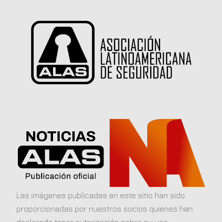
Las imágenes publicadas en este sitio han sido
proporcionadas por nuestros socios quienes han