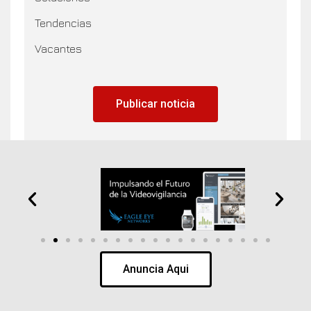
Tendencias
Vacantes
Publicar noticia
Anuncia Aqui