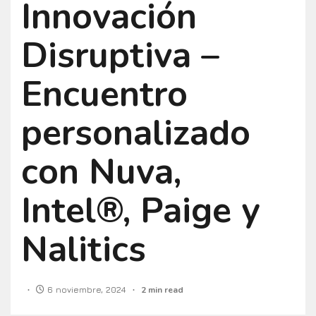
Innovación
Disruptiva –
Encuentro
personalizado
con Nuva,
Intel®, Paige y
Nalitics
6 noviembre, 2024
2 min read