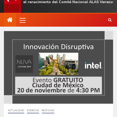
al con el renacimiento del Comité Nacional ALAS Venezuela
ACTUALIDAD
EVENTOS
NOTICIAS