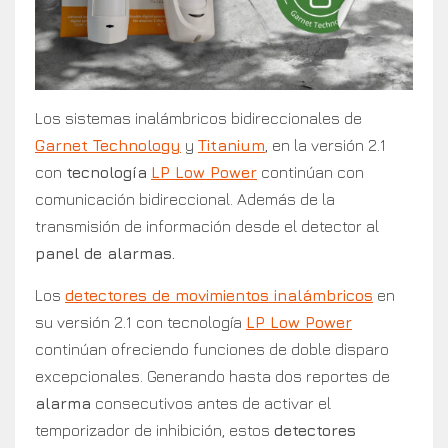
Los sistemas inalámbricos bidireccionales de
Garnet Technology
y
Titanium
, en la versión 2.1
con
tecnología
LP Low Power
continúan con
comunicación bidireccional. Además de la
transmisión de información desde el detector al
panel de alarmas.
Los
detectores de movimientos inalámbricos
en
su versión 2.1 con tecnología
LP Low Power
continúan ofreciendo funciones de doble disparo
excepcionales. Generando hasta dos reportes de
alarma
consecutivos antes de activar el
temporizador de inhibición, estos
detectores