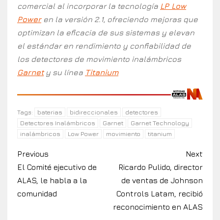
comercial al incorporar la tecnología
LP Low
Power
en la versión 2.1, ofreciendo mejoras que
optimizan la eficacia de sus sistemas y elevan
el estándar en rendimiento y confiabilidad de
los detectores de movimiento inalámbricos
Garnet
y su línea
Titanium
baterias
bidireccionales
detectores
Tags:
Detectores Inalámbricos
Garnet
Garnet Technology
inalámbricos
Low Power
movimiento
titanium
Previous
Next
El Comité ejecutivo de
Ricardo Pulido, director
ALAS, le habla a la
de ventas de Johnson
comunidad
Controls Latam, recibió
reconocimiento en ALAS