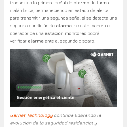
transmiten la primera señal de
alarma
de forma
inalámbrica, permaneciendo en estado de alerta
para transmitir una segunda señal si se detecta una
segunda condición de
alarma
, de esta manera el
operador de una
estación monitoreo
podrá
verificar
alarma
ante el segundo disparo.
Garnet Technology
continúa liderando la
evolución de la seguridad residencial y