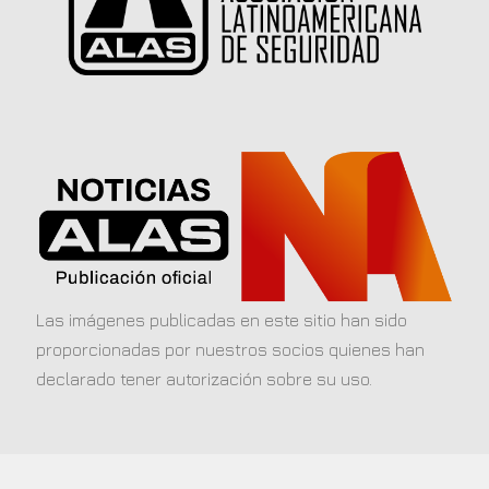
Las imágenes publicadas en este sitio han sido
proporcionadas por nuestros socios quienes han
declarado tener autorización sobre su uso.