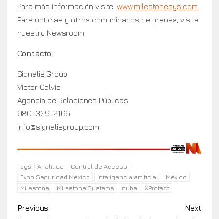
Para más información visite:
www.milestonesys.com
Para noticias y otros comunicados de prensa, visite
nuestro Newsroom.
Contacto:
Signalis Group
Victor Galvis
Agencia de Relaciones Públicas
980-309-2166
info@signalisgroup.com
Analítica
Control de Acceso
Tags:
Expo Seguridad México
inteligencia artificial
México
Milestone
Milestone Systems
nube
XProtect
Previous
Next