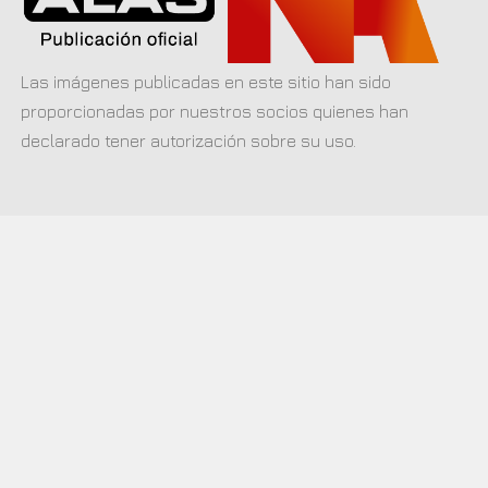
Las imágenes publicadas en este sitio han sido
proporcionadas por nuestros socios quienes han
declarado tener autorización sobre su uso.