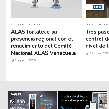
ACTUALIDAD
NOTICIAS
ACTUALIDAD
ANÁL
ALAS fortalece su
Tres paso
presencia regional con el
control d
renacimiento del Comité
nivel de l
Nacional ALAS Venezuela
5 agosto, 202
6 agosto, 2026