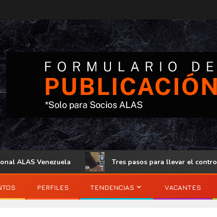
 Venezuela
Tres pasos para llevar el control de acceso f
NTOS
PERFILES
TENDENCIAS
VACANTES