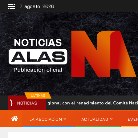
7 agosto, 2026
ULTIMAS
presencia regional con el renacimiento del Comité Nacional ALAS
NOTICIAS
LA ASOCIACIÓN
ACTUALIDAD
EVE