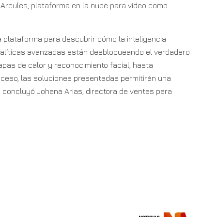
y Arcules, plataforma en la nube para video como
 plataforma para descubrir cómo la inteligencia
s analíticas avanzadas están desbloqueando el verdadero
apas de calor y reconocimiento facial, hasta
cceso, las soluciones presentadas permitirán una
, concluyó Johana Arias, directora de ventas para