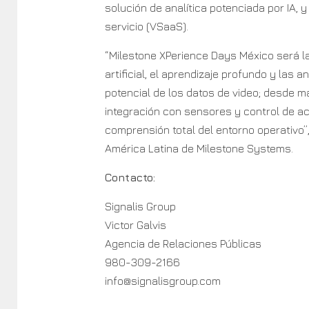
solución de analítica potenciada por IA, 
servicio (VSaaS).
“Milestone XPerience Days México será la
artificial, el aprendizaje profundo y la
potencial de los datos de video; desde m
integración con sensores y control de a
comprensión total del entorno operativo”
América Latina de Milestone Systems.
Contacto:
Signalis Group
Victor Galvis
Agencia de Relaciones Públicas
980-309-2166
info@signalisgroup.com