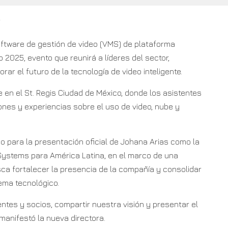
5
oftware de gestión de video (VMS) de plataforma
 2025, evento que reunirá a líderes del sector,
rar el futuro de la tecnología de video inteligente.
 en el St. Regis Ciudad de México, donde los asistentes
nes y experiencias sobre el uso de video, nube y
 para la presentación oficial de Johana Arias como la
Systems para América Latina, en el marco de una
ca fortalecer la presencia de la compañía y consolidar
ema tecnológico.
tes y socios, compartir nuestra visión y presentar el
manifestó la nueva directora.