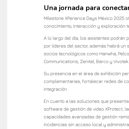
Una jornada para conectar
Milestone XPerience Days México 2025 o
conocimiento, interacción y exploración t
A lo largo del día, los asistentes podrán
por líderes del sector, además habrá un
socios tecnológicos como Hanwha, Pelco, 
Communications, Zenitel, Barco y Vivotek.
Su presencia en el área de exhibición per
complementarias, fortalecer redes de c
integración.
En cuanto a las soluciones que presentar
software de gestión de video XProtect, 
capacidades avanzadas de gestión remota
incidencias sin acceso local y administr