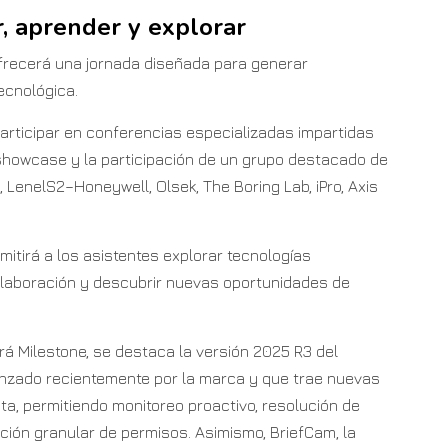
, aprender y explorar
frecerá una jornada diseñada para generar
ecnológica.
 participar en conferencias especializadas impartidas
 showcase y la participación de un grupo destacado de
LenelS2–Honeywell, Olsek, The Boring Lab, iPro, Axis
mitirá a los asistentes explorar tecnologías
olaboración y descubrir nuevas oportunidades de
á Milestone, se destaca la versión 2025 R3 del
lanzado recientemente por la marca y que trae nuevas
, permitiendo monitoreo proactivo, resolución de
ación granular de permisos. Asimismo, BriefCam, la