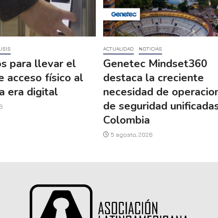
ISIS
ACTUALIDAD
NOTICIAS
s para llevar el
Genetec Mindset360
e acceso físico al
destaca la creciente
a era digital
necesidad de operacio
de seguridad unificada
6
Colombia
5 agosto, 2026