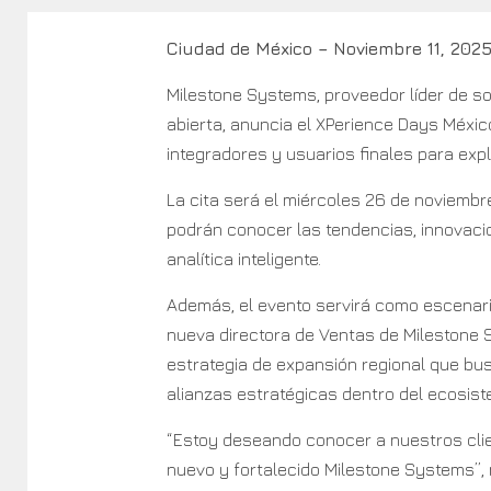
Ciudad de México – Noviembre 11, 202
Milestone Systems, proveedor líder de s
abierta, anuncia el XPerience Days México
integradores y usuarios finales para explo
La cita será el miércoles 26 de noviembre
podrán conocer las tendencias, innovacio
analítica inteligente.
Además, el evento servirá como escenario
nueva directora de Ventas de Milestone 
estrategia de expansión regional que bus
alianzas estratégicas dentro del ecosist
“Estoy deseando conocer a nuestros clien
nuevo y fortalecido Milestone Systems”, 