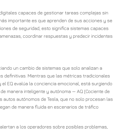
igitales capaces de gestionar tareas complejas sin
 más importante es que aprenden de sus acciones y se
iones de seguridad, esto significa sistemas capaces
 amenazas, coordinar respuestas y predecir incidentes
ciando un cambio de sistemas que solo analizan a
 definitivas. Mientras que las métricas tradicionales
y el EQ evalúa la conciencia emocional, está surgiendo
 de manera inteligente y autónoma — AQ (Cociente de
s autos autónomos de Tesla, que no solo procesan las
vegan de manera fluida en escenarios de tráfico
 alertan a los operadores sobre posibles problemas,