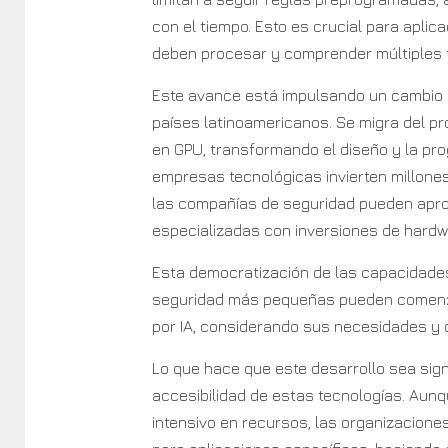
con el tiempo. Esto es crucial para aplic
deben procesar y comprender múltiples 
Este avance está impulsando un cambio pa
países latinoamericanos. Se migra del 
en GPU, transformando el diseño y la pr
empresas tecnológicas invierten millone
las compañías de seguridad pueden apro
especializadas con inversiones de har
Esta democratización de las capacidades 
seguridad más pequeñas pueden comenza
por IA, considerando sus necesidades y 
Lo que hace que este desarrollo sea signi
accesibilidad de estas tecnologías. Aun
intensivo en recursos, las organizacio