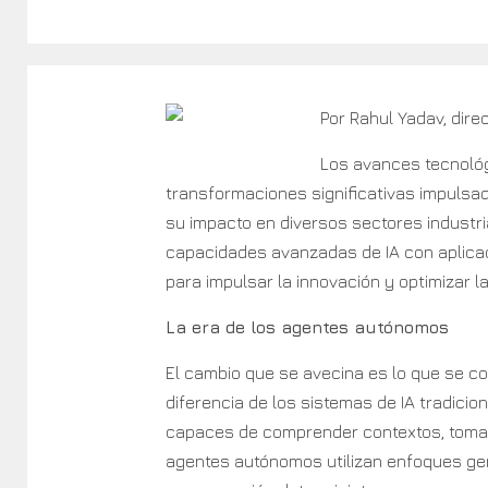
Por Rahul Yadav, dire
Los avances tecnológ
transformaciones significativas impulsadas
su impacto en diversos sectores industria
capacidades avanzadas de IA con aplica
para impulsar la innovación y optimizar la
La era de los agentes autónomos
El cambio que se avecina es lo que se c
diferencia de los sistemas de IA tradici
capaces de comprender contextos, tomar
agentes autónomos utilizan enfoques ge