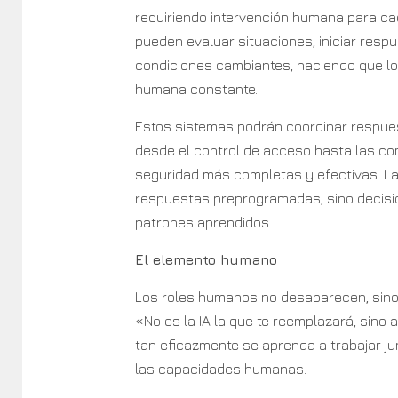
requiriendo intervención humana para ca
pueden evaluar situaciones, iniciar resp
condiciones cambiantes, haciendo que l
humana constante.
Estos sistemas podrán coordinar respue
desde el control de acceso hasta las c
seguridad más completas y efectivas. L
respuestas preprogramadas, sino decisio
patrones aprendidos.
El elemento humano
Los roles humanos no desaparecen, sino 
«No es la IA la que te reemplazará, sino 
tan eficazmente se aprenda a trabajar jun
las capacidades humanas.