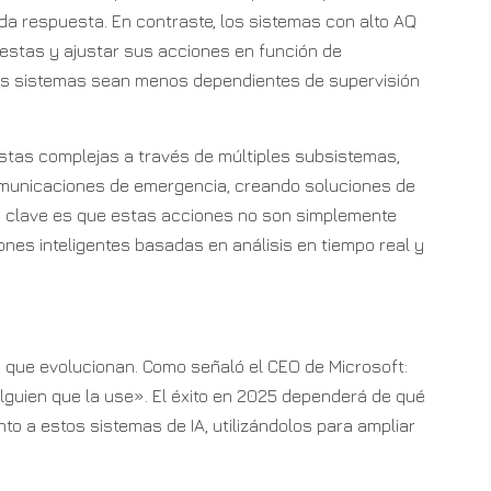
da respuesta. En contraste, los sistemas con alto AQ
uestas y ajustar sus acciones en función de
os sistemas sean menos dependientes de supervisión
stas complejas a través de múltiples subsistemas,
omunicaciones de emergencia, creando soluciones de
a clave es que estas acciones no son simplemente
nes inteligentes basadas en análisis en tiempo real y
que evolucionan. Como señaló el CEO de Microsoft:
alguien que la use». El éxito en 2025 dependerá de qué
to a estos sistemas de IA, utilizándolos para ampliar