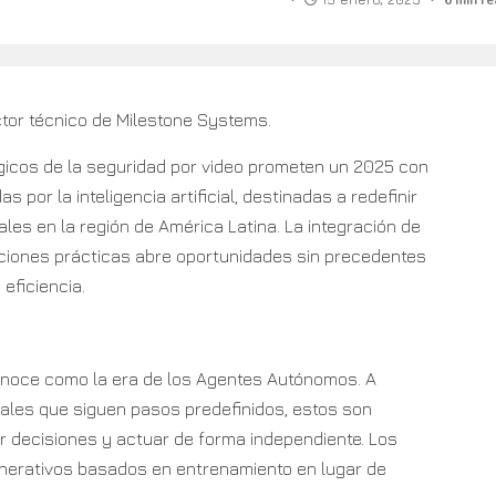
6 min r
ctor técnico de Milestone Systems.
icos de la seguridad por video prometen un 2025 con
 por la inteligencia artificial, destinadas a redefinir
les en la región de América Latina. La integración de
ciones prácticas abre oportunidades sin precedentes
 eficiencia.
onoce como la era de los Agentes Autónomos. A
onales que siguen pasos predefinidos, estos son
 decisiones y actuar de forma independiente. Los
nerativos basados en entrenamiento en lugar de