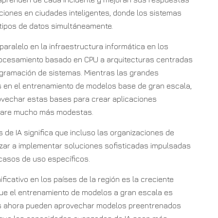
aciones en ciudades inteligentes, donde los sistemas
tipos de datos simultáneamente.
ralelo en la infraestructura informática en los
procesamiento basado en CPU a arquitecturas centradas
ogramación de sistemas. Mientras las grandes
s en el entrenamiento de modelos base de gran escala,
vechar estas bases para crear aplicaciones
dware mucho más modestas.
de IA significa que incluso las organizaciones de
r a implementar soluciones sofisticadas impulsadas
casos de uso específicos.
ficativo en los países de la región es la creciente
que el entrenamiento de modelos a gran escala es
nes ahora pueden aprovechar modelos preentrenados