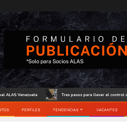
enezuela
Tres pasos para llevar el control de acceso físi
NTOS
PERFILES
TENDENCIAS
VACANTES