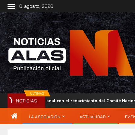
6 agosto, 2026
ULTIMAS
sencia regional con el renacimiento del Comité Nacional ALAS V
NOTICIAS
LA ASOCIACIÓN
ACTUALIDAD
EVE