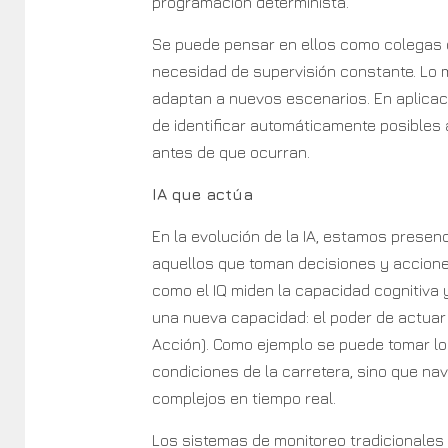
programación determinista.
Se puede pensar en ellos como colegas d
necesidad de supervisión constante. Lo
adaptan a nuevos escenarios. En aplicac
de identificar automáticamente posibles
antes de que ocurran.
IA que actúa
En la evolución de la IA, estamos presen
aquellos que toman decisiones y acciones
como el IQ miden la capacidad cognitiva 
una nueva capacidad: el poder de actuar
Acción). Como ejemplo se puede tomar lo
condiciones de la carretera, sino que na
complejos en tiempo real.
Los sistemas de monitoreo tradicionales