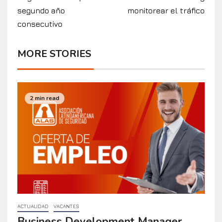
segundo año
monitorear el tráfico
consecutivo
MORE STORIES
2 min read
ACTUALIDAD
VACANTES
Business Development Manager