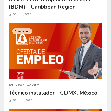
(BDM) – Caribbean Region
30 julio, 2026
1 min read
ACTUALIDAD
VACANTES
Técnico instalador – CDMX, México
26 junio, 2026