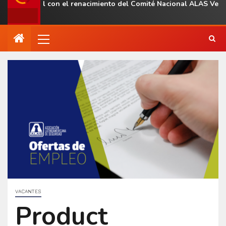
 regional con el renacimiento del Comité Nacional ALAS Venezuel
VACANTES
Product