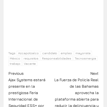
Azcapotzalco
candidato
empleo
mayorista
Tags:
México
requisitos
Responsabilidades
Tecnosinergia
trabajo
Vacante
Previous
Next
Ajax Systems estará
La Fuerza de Policía Real
presente en la
de las Bahamas
prestigiosa Feria
aprovecha la
Internacional de
plataforma abierta para
Seguridad ESS+ por
reducir la delincuencia y