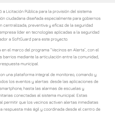
 a Licitación Pública para la provisión del sistema
ción ciudadana diseñada especialmente para gobiernos
 centralizada, preventiva y eficaz de la seguridad
empresa líder en tecnologías aplicadas a la seguridad
ador a SoftGuard para este proyecto.
 en el marco del programa “Vecinos en Alerta”, con el
os barrios mediante la articulación entre la comunidad,
 respuesta municipal.
con una plataforma integral de monitoreo, comando y
todos los eventos y alertas: desde las aplicaciones de
 smartphone, hasta las alarmas de escuelas y
itarias conectadas al sistema municipal. Estas
l permitir que los vecinos activen alertas inmediatas
na respuesta más ágil y coordinada desde el centro de