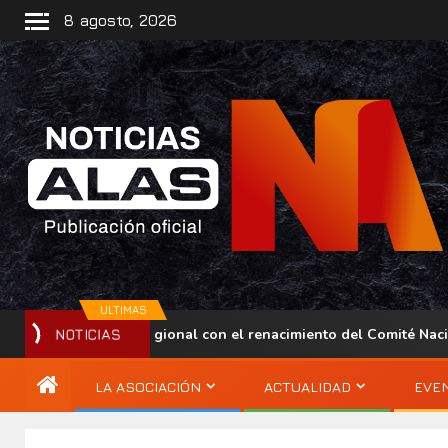
8 agosto, 2026
ULTIMAS
 presencia regional con el renacimiento del Comité Nacional ALA
NOTICIAS
LA ASOCIACIÓN
ACTUALIDAD
EVE