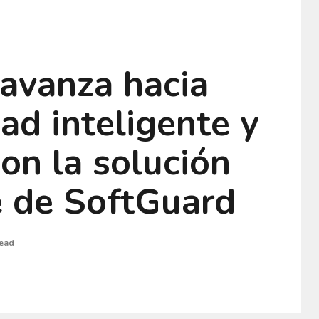
 avanza hacia
ad inteligente y
on la solución
e de SoftGuard
read