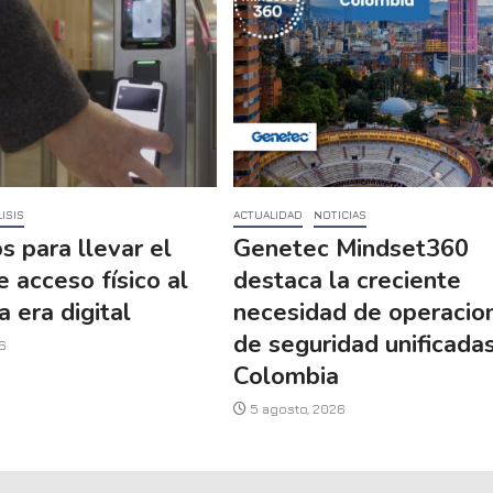
ISIS
ACTUALIDAD
NOTICIAS
s para llevar el
Genetec Mindset360
e acceso físico al
destaca la creciente
a era digital
necesidad de operacio
de seguridad unificada
6
Colombia
5 agosto, 2026