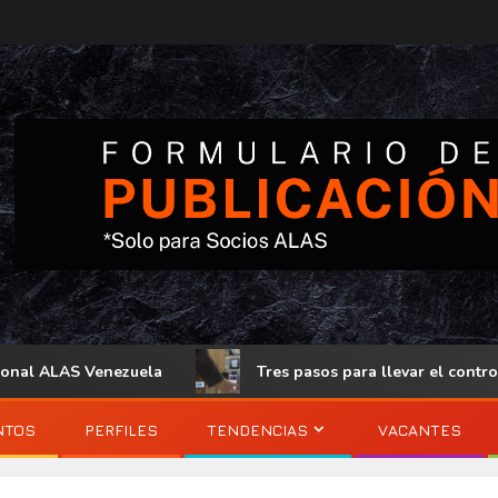
S Venezuela
Tres pasos para llevar el control de acceso 
NTOS
PERFILES
TENDENCIAS
VACANTES