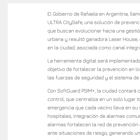
El Gobierno de Rafaela en Argentina, llamó
ULTRA CitySafe, una solución de preven
que buscan evolucionar hacia una gestión
urbana y resultó ganadora Laser House, 
en la ciudad, asociada como canal integr
La herramienta digital será implementada
objetivo de fortalecer la prevención en l
las fuerzas de seguridad y el sistema de
Con SoftGuard PSIM+, la ciudad contará 
control, que centraliza en un solo lugar 
emergencia que cada vecino lleva en su
hospitales, integración de alarmas comun
alarmas fortalecen la red de prevención a
ante situaciones de riesgo, generando u