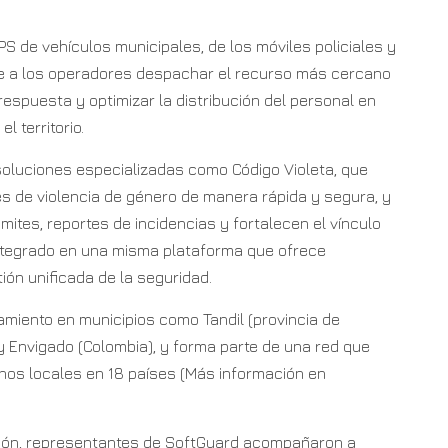
S de vehículos municipales, de los móviles policiales y
te a los operadores despachar el recurso más cercano
respuesta y optimizar la distribución del personal en
 territorio.
oluciones especializadas como Código Violeta, que
es de violencia de género de manera rápida y segura, y
mites, reportes de incidencias y fortalecen el vínculo
ntegrado en una misma plataforma que ofrece
tión unificada de la seguridad.
miento en municipios como Tandil (provincia de
y Envigado (Colombia), y forma parte de una red que
os locales en 18 países (Más información en
ión, representantes de SoftGuard acompañaron a