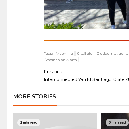
Argentina
CitySafe
Ciudad inteligente
Tags:
Vecinos en Alerta
Previous
Interconnected World Santiago, Chile 
MORE STORIES
2 min read
6 min read