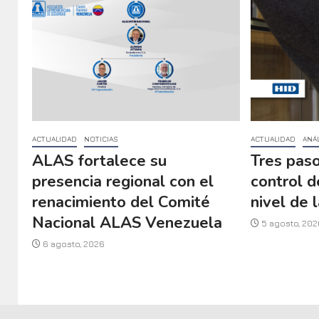
ACTUALIDAD
NOTICIAS
ACTUALIDAD
ANÁL
ALAS fortalece su
Tres paso
presencia regional con el
control d
renacimiento del Comité
nivel de l
Nacional ALAS Venezuela
5 agosto, 202
6 agosto, 2026