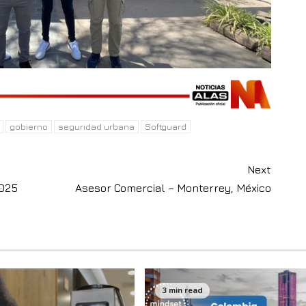
gobierno
seguridad urbana
Softguard
Next
2025
Asesor Comercial – Monterrey, México
3 min read