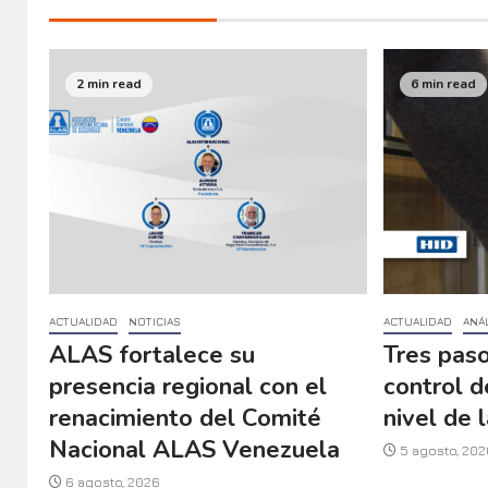
2 min read
6 min read
ACTUALIDAD
NOTICIAS
ACTUALIDAD
ANÁL
ALAS fortalece su
Tres paso
presencia regional con el
control d
renacimiento del Comité
nivel de l
Nacional ALAS Venezuela
5 agosto, 202
6 agosto, 2026