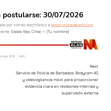
a postularse: 30/07/2026
zado por correo electrónico a
jaison.groner@vetti.com
mente:
Sales Rep Chile — [Tu nombre]
entas B2B
Vetti
Next
n
Servicio de Policía de Barbados: Bodycam 4G
y videovigilancia móvil para proporcionar
evidencia clara en revisiones internas y
supervisión externa