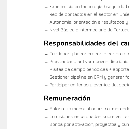
→ Experiencia en tecnología / seguridad
→ Red de contactos en el sector en Chile
→ Autonomía, orientación a resultados y
→ Nivel Básico a Intermediario de Portug
Responsabilidades del ca
→ Gestionar y hacer crecer la cartera de
→ Prospectar y activar nuevos distribuid
→ Visitas de campo periódicas + soporte
→ Gestionar pipeline en CRM y generar 
→ Participar en ferias y eventos del sect
Remuneración
→ Salario fijo mensual acorde al mercado
→ Comisiones escalonadas sobre venta
→ Bonos por activación, proyectos y cum