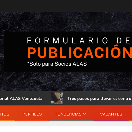
S Venezuela
Tres pasos para llevar el control de acceso
NTOS
PERFILES
TENDENCIAS
VACANTES