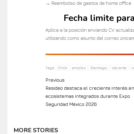
→ Reembolso de gastos de home office
Fecha limite par
Aplica a la posición enviando CV actuali
utilizando como asunto del correo única
Chile
empleo
Santiago
Vacante
v
Tags:
Previous
Resideo destaca el creciente interés e
ecosistemas integrados durante Expo
Seguridad México 2026
MORE STORIES