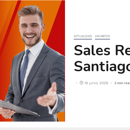
ACTUALIDAD
VACANTES
Sales R
Santiago
19 junio, 2026
2 min rea