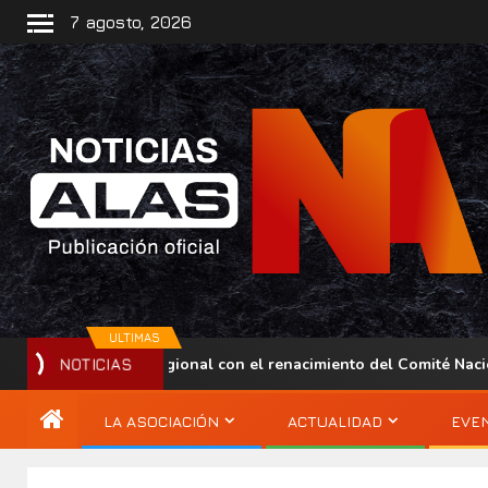
7 agosto, 2026
ULTIMAS
 presencia regional con el renacimiento del Comité Nacional ALA
NOTICIAS
LA ASOCIACIÓN
ACTUALIDAD
EVE