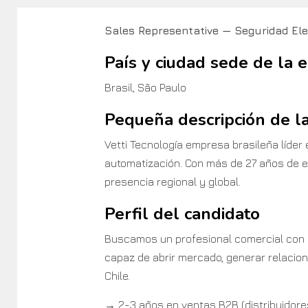
Sales Representative — Seguridad Elec
País y ciudad sede de la
Brasil, São Paulo
Pequeña descripción de l
Vetti Tecnología empresa brasileña líder
automatización. Con más de 27 años de e
presencia regional y global.
Perfil del candidato
Buscamos un profesional comercial con p
capaz de abrir mercado, generar relacione
Chile.
→ 2-3 años en ventas B2B (distribuidore