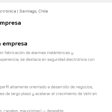
trónica | Santiago, Chile
 empresa
a empresa
 en fabricación de alarmas inalámbricas y
xperiencia, se destaca en seguridad electrónica con
erfil altamente orientado a desarrollo de negocios,
s de largo plazo y acelerar el crecimiento de Vetti en
s, canales, mayoristas) — deseable