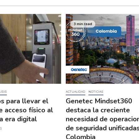
3 min read
ISIS
ACTUALIDAD
NOTICIAS
s para llevar el
Genetec Mindset360
e acceso físico al
destaca la creciente
a era digital
necesidad de operacio
de seguridad unificada
6
Colombia