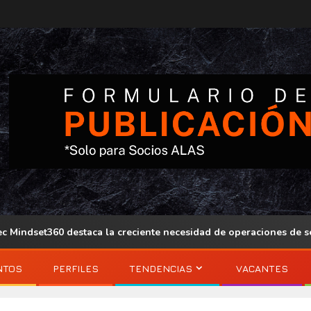
t360 destaca la creciente necesidad de operaciones de seguridad
NTOS
PERFILES
TENDENCIAS
VACANTES