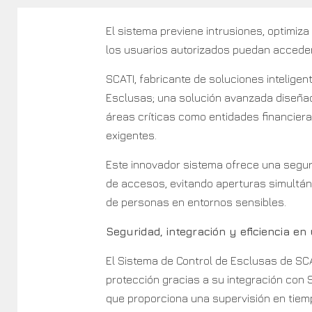
El sistema previene intrusiones, optimiza
los usuarios autorizados puedan acceder 
SCATI, fabricante de soluciones intelige
Esclusas; una solución avanzada diseñad
áreas críticas como entidades financiera
exigentes.
Este innovador sistema ofrece una seguri
de accesos, evitando aperturas simultáne
de personas en entornos sensibles.
Seguridad, integración y eficiencia en
El Sistema de Control de Esclusas de SCA
protección gracias a su integración con 
que proporciona una supervisión en tiemp