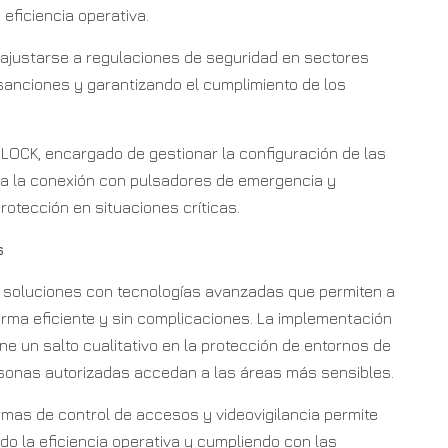
eficiencia operativa.
 ajustarse a regulaciones de seguridad en sectores
sanciones y garantizando el cumplimiento de los
RLOCK, encargado de gestionar la configuración de las
tiza la conexión con pulsadores de emergencia y
rotección en situaciones críticas.
s
e soluciones con tecnologías avanzadas que permiten a
rma eficiente y sin complicaciones. La implementación
e un salto cualitativo en la protección de entornos de
sonas autorizadas accedan a las áreas más sensibles.
mas de control de accesos y videovigilancia permite
do la eficiencia operativa y cumpliendo con las