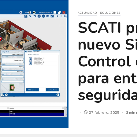
ACTUALIDAD
SOLUCIONES
SCATI p
nuevo S
Control 
para ent
segurid
27 febrero, 2025
3 min 