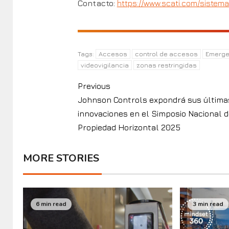
Contacto:
https://www.scati.com/sistema
Accesos
control de accesos
Emerge
Tags:
videovigilancia
zonas restringidas
Previous
Johnson Controls expondrá sus última
innovaciones en el Simposio Nacional d
Propiedad Horizontal 2025
MORE STORIES
6 min read
3 min read