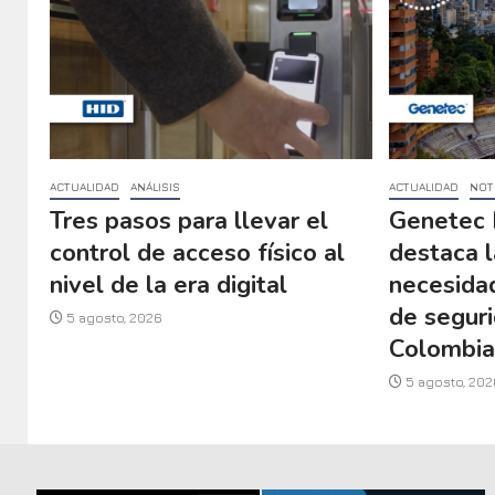
ACTUALIDAD
ANÁLISIS
ACTUALIDAD
NOT
Tres pasos para llevar el
Genetec 
control de acceso físico al
destaca l
nivel de la era digital
necesida
de seguri
5 agosto, 2026
Colombi
5 agosto, 202