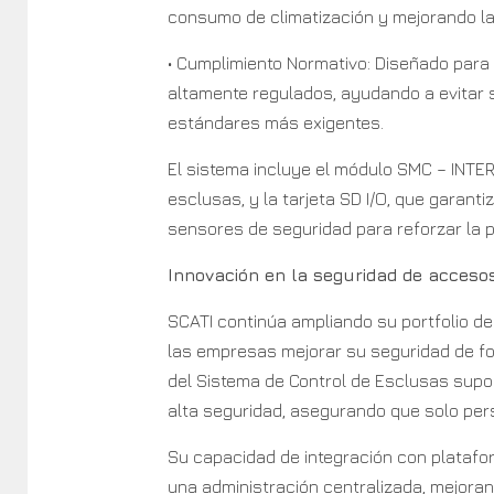
consumo de climatización y mejorando la 
• Cumplimiento Normativo: Diseñado para
altamente regulados, ayudando a evitar 
estándares más exigentes.
El sistema incluye el módulo SMC – INTE
esclusas, y la tarjeta SD I/O, que garan
sensores de seguridad para reforzar la p
Innovación en la seguridad de acceso
SCATI continúa ampliando su portfolio d
las empresas mejorar su seguridad de fo
del Sistema de Control de Esclusas supon
alta seguridad, asegurando que solo per
Su capacidad de integración con platafor
una administración centralizada, mejoran