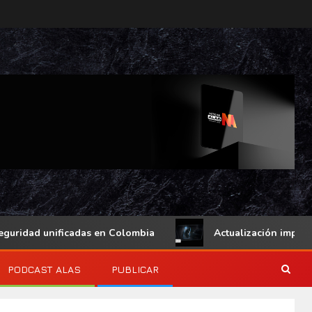
 unificadas en Colombia
Actualización importante de l
PODCAST ALAS
PUBLICAR