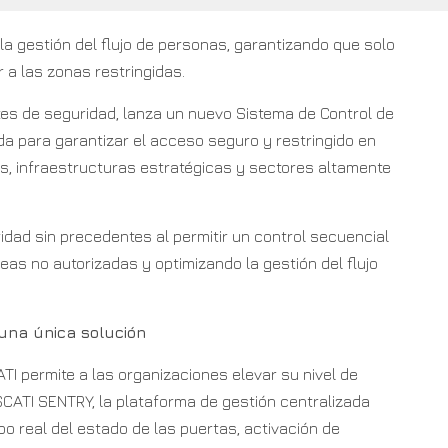
 la gestión del flujo de personas, garantizando que solo
a las zonas restringidas.
ntes de seguridad, lanza un nuevo Sistema de Control de
a para garantizar el acceso seguro y restringido en
s, infraestructuras estratégicas y sectores altamente
dad sin precedentes al permitir un control secuencial
as no autorizadas y optimizando la gestión del flujo
 una única solución
TI permite a las organizaciones elevar su nivel de
SCATI SENTRY, la plataforma de gestión centralizada
o real del estado de las puertas, activación de