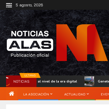
5 agosto, 2026
ULTIMAS
acceso físico al nivel de la era digital
Genetec Mindse
NOTICIAS
LA ASOCIACIÓN
ACTUALIDAD
EVE