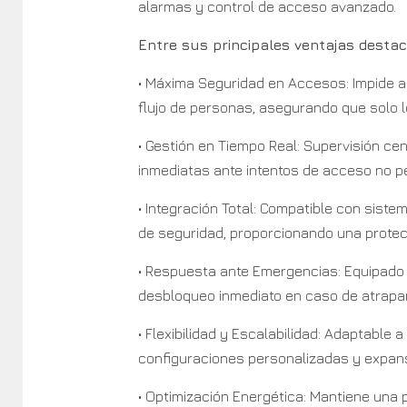
alarmas y control de acceso avanzado.
Entre sus principales ventajas destac
• Máxima Seguridad en Accesos: Impide a
flujo de personas, asegurando que solo 
• Gestión en Tiempo Real: Supervisión ce
inmediatas ante intentos de acceso no pe
• Integración Total: Compatible con siste
de seguridad, proporcionando una protecc
• Respuesta ante Emergencias: Equipado
desbloqueo inmediato en caso de atrapam
• Flexibilidad y Escalabilidad: Adaptable
configuraciones personalizadas y expans
• Optimización Energética: Mantiene una