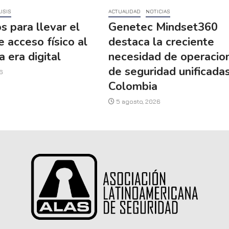
ISIS
ACTUALIDAD
NOTICIAS
s para llevar el
Genetec Mindset360
e acceso físico al
destaca la creciente
a era digital
necesidad de operacio
de seguridad unificada
6
Colombia
5 agosto, 2026