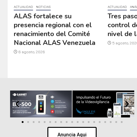
ACTUALIDAD
NOTICIAS
ACTUALIDAD
ANÁL
ALAS fortalece su
Tres paso
presencia regional con el
control d
renacimiento del Comité
nivel de l
Nacional ALAS Venezuela
5 agosto, 202
6 agosto, 2026
Anuncia Aqui