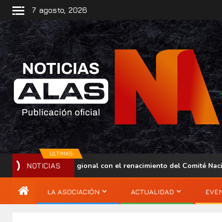
7 agosto, 2026
ULTIMAS
presencia regional con el renacimiento del Comité Nacional ALA
NOTICIAS
LA ASOCIACIÓN
ACTUALIDAD
EVE