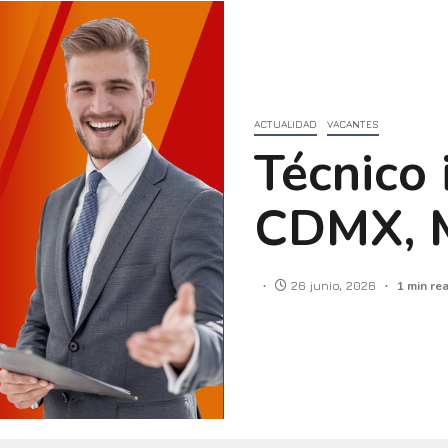
ACTUALIDAD
VACANTES
Técnico 
CDMX, 
26 junio, 2026
1 min re