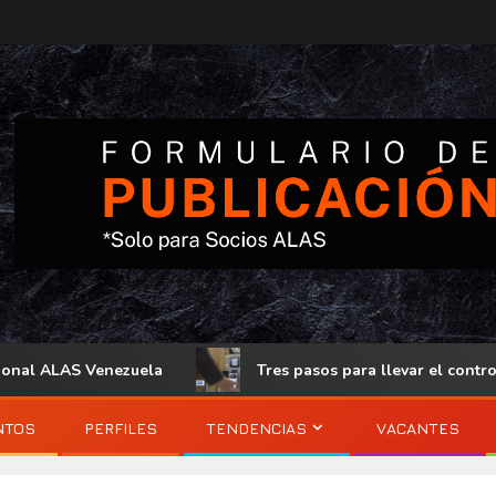
S Venezuela
Tres pasos para llevar el control de acceso 
NTOS
PERFILES
TENDENCIAS
VACANTES