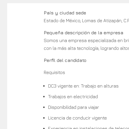
País y ciudad sede
Estado de México, Lomas de Atizapán, C.P
Pequeña descripción de la empresa
Somos una empresa especializada en brin
con la más alta tecnología, logrando altos
Perfil del candidato
Requisitos
DC3 vigente en: Trabajo en alturas
Trabajos en electricidad
Disponibilidad para viajar
Licencia de conducir vigente
Experiencia en instalaciones de teleco