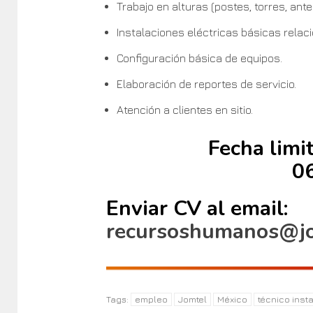
Trabajo en alturas (postes, torres, ante
Instalaciones eléctricas básicas rela
Configuración básica de equipos.
Elaboración de reportes de servicio.
Atención a clientes en sitio.
Fecha limi
0
Enviar CV al email:
recursoshumanos@j
empleo
Jomtel
México
técnico inst
Tags: