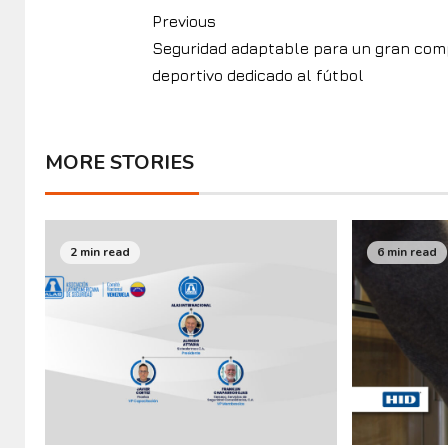
Previous
Seguridad adaptable para un gran com
deportivo dedicado al fútbol
MORE STORIES
2 min read
6 min read