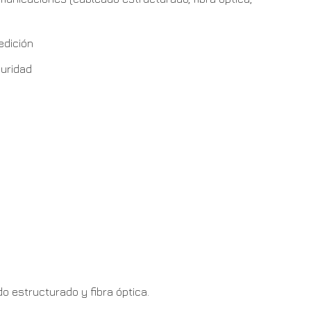
edición
uridad
o estructurado y fibra óptica.