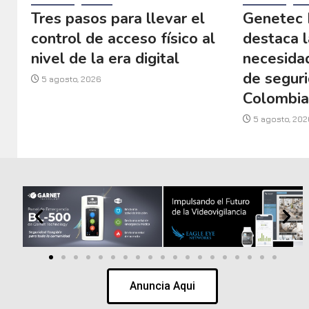
Tres pasos para llevar el
Genetec 
control de acceso físico al
destaca l
nivel de la era digital
necesida
de seguri
5 agosto, 2026
Colombi
5 agosto, 202
Anuncia Aqui