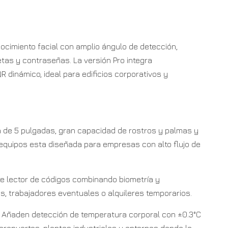
ocimiento facial con amplio ángulo de detección,
etas y contraseñas. La versión Pro integra
 dinámico, ideal para edificios corporativos y
a de 5 pulgadas, gran capacidad de rostros y palmas y
e equipos esta diseñada para empresas con alto flujo de
e lector de códigos combinando biometría y
tas, trabajadores eventuales o alquileres temporarios.
 Añaden detección de temperatura corporal con ±0.3°C
eropuertos, plantas industriales y entornos donde la