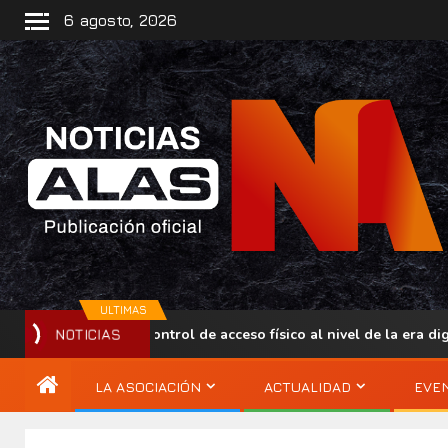
6 agosto, 2026
ULTIMAS
ara llevar el control de acceso físico al nivel de la era digital
NOTICIAS
LA ASOCIACIÓN
ACTUALIDAD
EVE