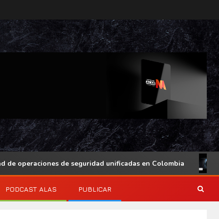
eraciones de seguridad unificadas en Colombia
Actual
PODCAST ALAS
PUBLICAR