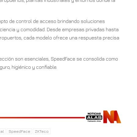
epto de control de acceso brindando soluciones
iciencia y comodidad. Desde empresas privadas hasta
aeropuertos, cada modelo ofrece una respuesta precisa
otección son esenciales, SpeedFace se consolida como
uro, higiénico y confiable.
al
SpeedFace
ZKTeco