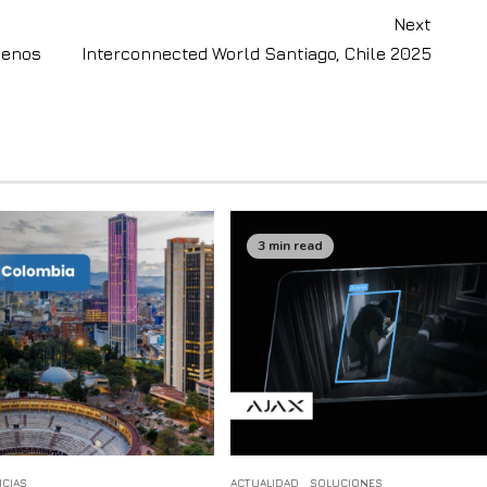
Next
uenos
Interconnected World Santiago, Chile 2025
3 min read
ICIAS
ACTUALIDAD
SOLUCIONES