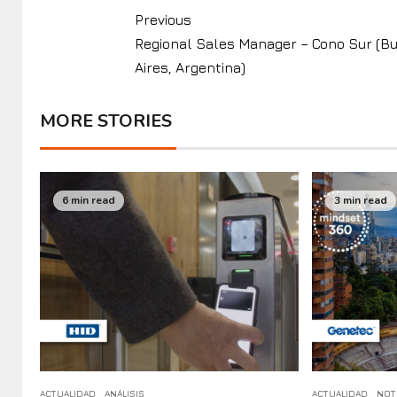
Previous
Regional Sales Manager – Cono Sur (B
Aires, Argentina)
MORE STORIES
6 min read
3 min read
ACTUALIDAD
ANÁLISIS
ACTUALIDAD
NOT