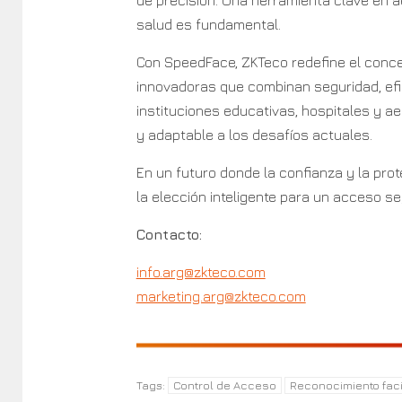
salud es fundamental.
Con SpeedFace, ZKTeco redefine el conc
innovadoras que combinan seguridad, ef
instituciones educativas, hospitales y 
y adaptable a los desafíos actuales.
En un futuro donde la confianza y la pr
la elección inteligente para un acceso seg
Contacto:
info.arg@zkteco.com
marketing.arg@zkteco.com
Control de Acceso
Reconocimiento faci
Tags: