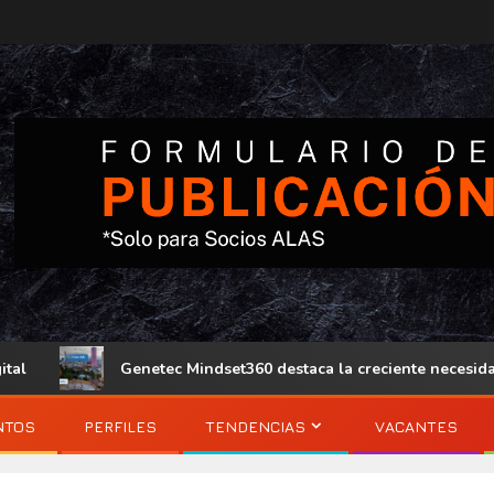
Genetec Mindset360 destaca la creciente necesidad de op
NTOS
PERFILES
TENDENCIAS
VACANTES