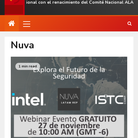
encia regional con el renacimiento del Comité Nacional ALAS Ven
Nuva
1 min read