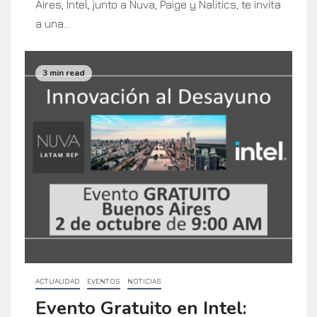
Aires, Intel, junto a Nuva, Paige y Nalitics, te invita
a una...
3 min read
ACTUALIDAD
EVENTOS
NOTICIAS
Evento Gratuito en Intel: