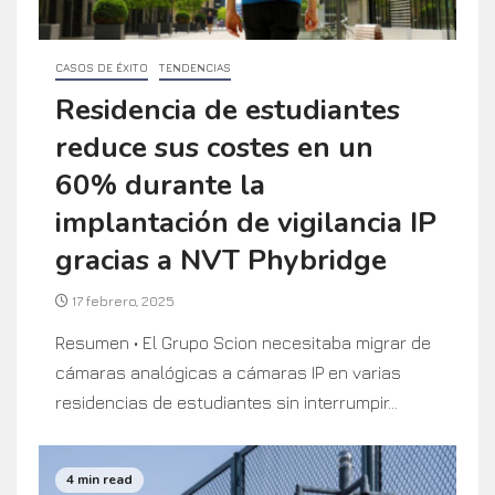
CASOS DE ÉXITO
TENDENCIAS
Residencia de estudiantes
reduce sus costes en un
60% durante la
implantación de vigilancia IP
gracias a NVT Phybridge
17 febrero, 2025
Resumen • El Grupo Scion necesitaba migrar de
cámaras analógicas a cámaras IP en varias
residencias de estudiantes sin interrumpir...
4 min read