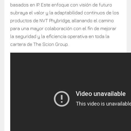
basados en IP. Este enfoque con visión de futuro
subraya el valor y la adaptabilidad continuos de los
productos de NVT Phybridge, allanando el camino
para una mayor colaboración con el fin de mejorar
la seguridad y la eficiencia operativa en toda la
cartera de The Scion Group.