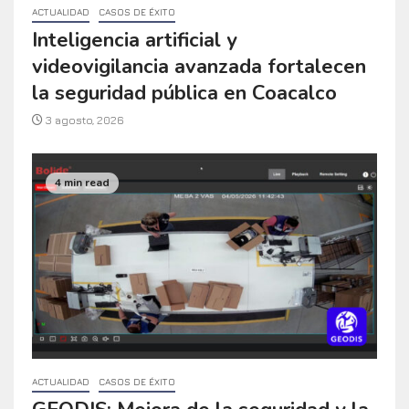
ACTUALIDAD
CASOS DE ÉXITO
Inteligencia artificial y
videovigilancia avanzada fortalecen
la seguridad pública en Coacalco
3 agosto, 2026
4 min read
ACTUALIDAD
CASOS DE ÉXITO