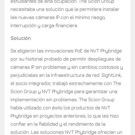
estudiantes de alta ocupación. The Scion Group
necesitaba una solución que le permitiera instalar
las nuevas cámaras IP con el mínimo riesgo,
interrupción y carga financiera.
Solución
Se eligieron las innovaciones PoE de NVT Phybridge
por su historial probado de permitir despliegues de
cámaras IP sin problemas y sin cambios costosos y
perjudiciales en la infraestructura de red. SightLink,
el socio integrador, trabajó estrechamente con The
Scion Group y NVT Phybridge para garantizar una
implementación sin problemas. The Scion Group
había utilizado con éxito los productos de NVT
Phybridge en proyectos anteriores, lo que les hizo
confiar en la fiabilidad y el rendimiento de la
solución. Las soluciones NVT Phybridge ofrecían un