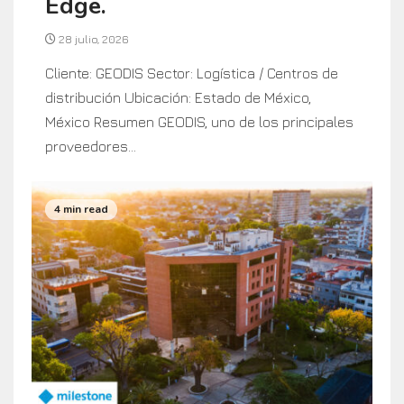
Edge.
28 julio, 2026
Cliente: GEODIS Sector: Logística / Centros de
distribución Ubicación: Estado de México,
México Resumen GEODIS, uno de los principales
proveedores...
4 min read