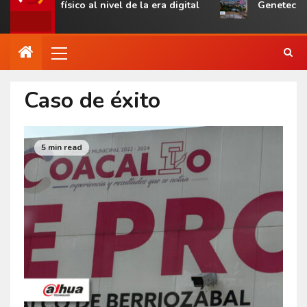
el de la era digital
Genetec Mindset360 destaca la cre
Caso de éxito
5 min read