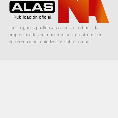
Las imágenes publicadas en este sitio han sido
proporcionadas por nuestros socios quienes han
declarado tener autorización sobre su uso.