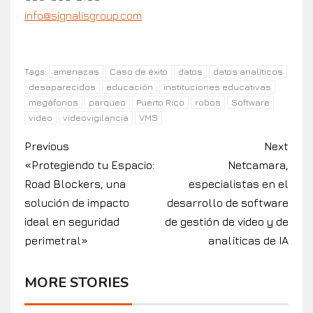
info@signalisgroup.com
amenazas
Caso de éxito
datos
datos analíticos
Tags:
desaparecidos
educación
instituciones educativas
megáfonos
parqueo
Puerto Rico
robos
Software
video
videovigilancia
VMS
Previous
Next
«Protegiendo tu Espacio:
Netcamara,
Road Blockers, una
especialistas en el
solución de impacto
desarrollo de software
ideal en seguridad
de gestión de video y de
perimetral»
analíticas de IA
MORE STORIES