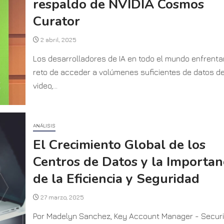
respaldo de NVIDIA Cosmos
Curator
2 abril, 2025
Los desarrolladores de IA en todo el mundo enfrenta
reto de acceder a volúmenes suficientes de datos d
video,...
ANÁLISIS
El Crecimiento Global de los
Centros de Datos y la Importan
de la Eficiencia y Seguridad
27 marzo, 2025
Por Madelyn Sanchez, Key Account Manager - Securi