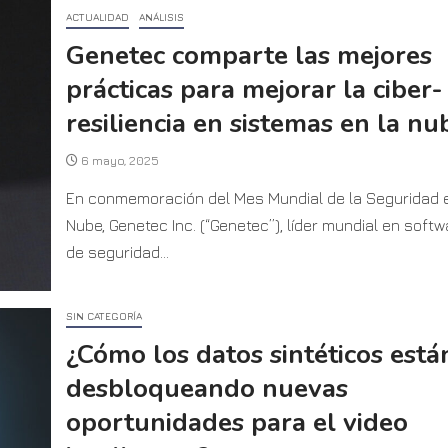
ACTUALIDAD
ANÁLISIS
Genetec comparte las mejores
prácticas para mejorar la ciber-
resiliencia en sistemas en la nu
6 mayo, 2025
En conmemoración del Mes Mundial de la Seguridad e
Nube, Genetec Inc. (“Genetec”), líder mundial en softw
de seguridad...
SIN CATEGORÍA
¿Cómo los datos sintéticos está
desbloqueando nuevas
oportunidades para el video