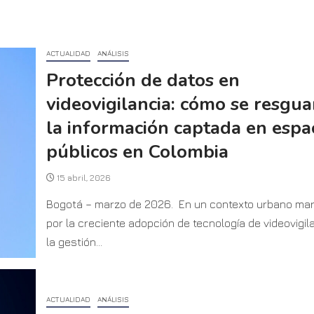
ACTUALIDAD
ANÁLISIS
Protección de datos en
videovigilancia: cómo se resgu
la información captada en espa
públicos en Colombia
15 abril, 2026
Bogotá – marzo de 2026. En un contexto urbano ma
por la creciente adopción de tecnología de videovigila
la gestión...
ACTUALIDAD
ANÁLISIS