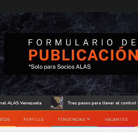
la
Tres pasos para llevar el control de acceso físico al 
NTOS
PERFILES
TENDENCIAS
VACANTES