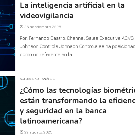
La inteligencia artificial en la
videovigilancia
26 septiembre, 2025
Por: Fernando Castro, Channel Sales Executive ACVS 
Johnson Controls Johnson Controls se ha posiciona
como un referente en la...
ACTUALIDAD
ANÁLISIS
¿Cómo las tecnologías biométri
están transformando la eficienc
y seguridad en la banca
latinoamericana?
22 agosto, 2025