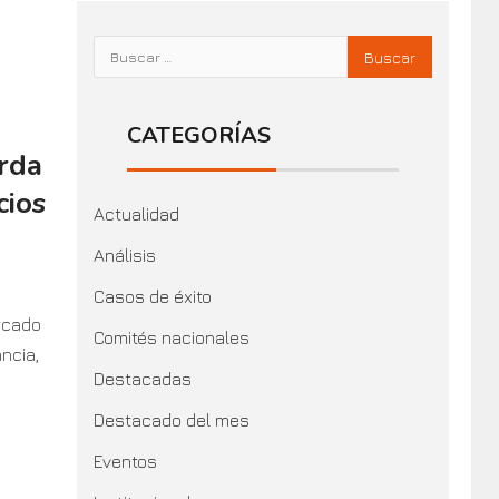
CATEGORÍAS
arda
cios
Actualidad
Análisis
Casos de éxito
rcado
Comités nacionales
ncia,
Destacadas
Destacado del mes
Eventos