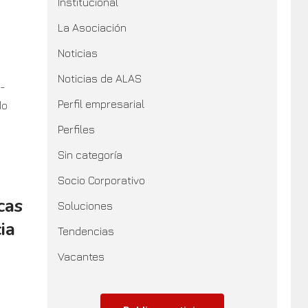
Institucional
La Asociación
Noticias
Noticias de ALAS
-
Perfil empresarial
do
Perfiles
Sin categoría
Socio Corporativo
cas
Soluciones
ia
Tendencias
Vacantes