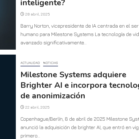
inteligente?
28 abril, 2025
Barry Norton, vicepresidente de IA centrada en el ser
humano para Milestone Systems La tecnología de vi
avanzado significativamente...
ACTUALIDAD
NOTICIAS
Milestone Systems adquiere
Brighter AI e incorpora tecnolo
de anonimización
22 abril, 2025
Copenhague/Berlín, 8 de abril de 2025 Milestone Sy
anunció la adquisición de brighter AI, que entró en vig
primero...