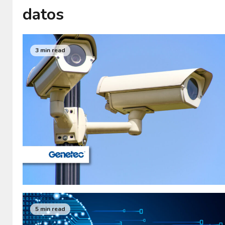
datos
3 min read
5 min read