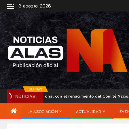
8 agosto, 2026
ULTIMAS
a regional con el renacimiento del Comité Nacional ALAS Venezue
NOTICIAS
LA ASOCIACIÓN
ACTUALIDAD
EVE