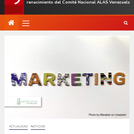
on el renacimiento del Comité Nacional ALAS Venezuela
ACTUALIDAD
NOTICIAS