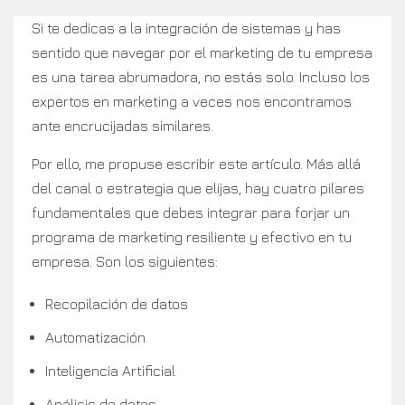
Si te dedicas a la integración de sistemas y has
sentido que navegar por el marketing de tu empresa
es una tarea abrumadora, no estás solo. Incluso los
expertos en marketing a veces nos encontramos
ante encrucijadas similares.
Por ello, me propuse escribir este artículo. Más allá
del canal o estrategia que elijas, hay cuatro pilares
fundamentales que debes integrar para forjar un
programa de marketing resiliente y efectivo en tu
empresa. Son los siguientes:
Recopilación de datos
Automatización
Inteligencia Artificial
Análisis de datos