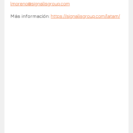
lmoreno@signalisgroup.com
Más información:
https://signalisgroup.com/latam/