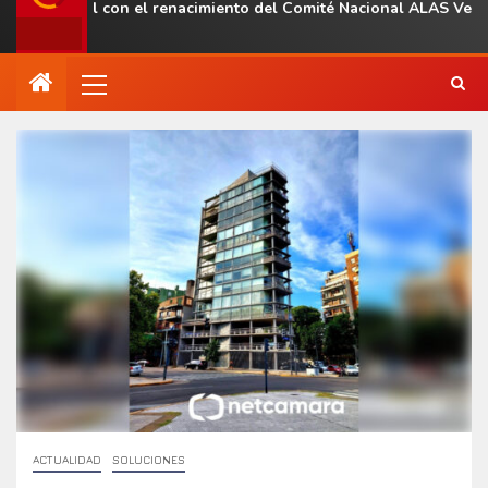
egional con el renacimiento del Comité Nacional ALAS Venezuela
ACTUALIDAD
SOLUCIONES