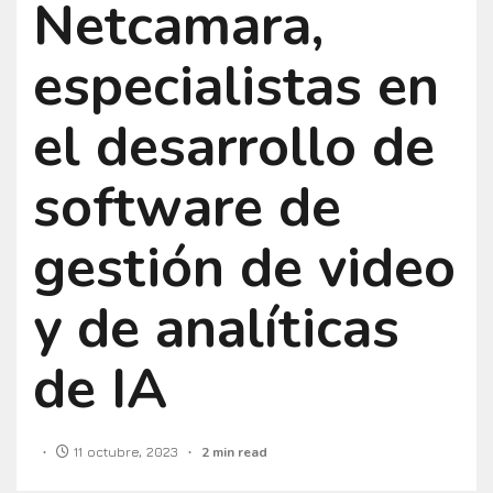
Netcamara,
especialistas en
el desarrollo de
software de
gestión de video
y de analíticas
de IA
11 octubre, 2023
2 min read