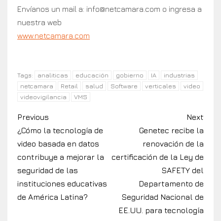
Envíanos un mail a:
info@netcamara.com
o ingresa a
nuestra web
www.netcamara.com
analiticas
educación
gobierno
IA
industrias
Tags:
netcamara
Retail
salud
Software
verticales
video
videovigilancia
VMS
Previous
Next
¿Cómo la tecnología de
Genetec recibe la
video basada en datos
renovación de la
contribuye a mejorar la
certificación de la Ley de
seguridad de las
SAFETY del
instituciones educativas
Departamento de
de América Latina?
Seguridad Nacional de
EE.UU. para tecnología