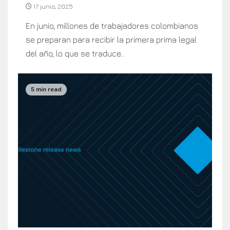
17 junio, 2025
En junio, millones de trabajadores colombianos
se preparan para recibir la primera prima legal
del año, lo que se traduce...
5 min read