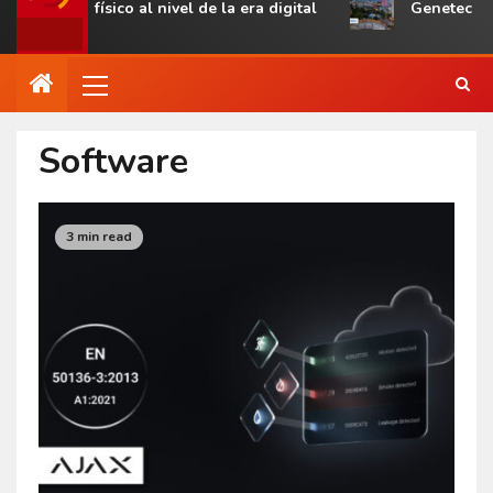
vel de la era digital
Genetec Mindset360 destaca la cr
Software
3 min read