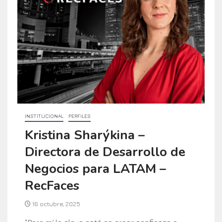
INSTITUCIONAL
PERFILES
Kristina Sharýkina –
Directora de Desarrollo de
Negocios para LATAM –
RecFaces
16 octubre, 2025