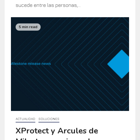
sucede entre las personas,...
5 min read
ACTUALIDAD
SOLUCIONES
XProtect y Arcules de