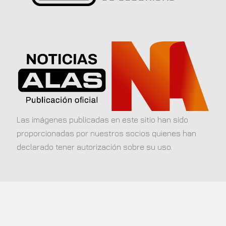
Las imágenes publicadas en este sitio han sido
proporcionadas por nuestros socios quienes han
declarado tener autorización sobre su uso.