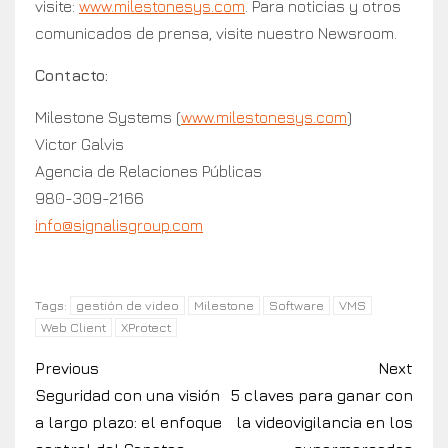
visite:
www.milestonesys.com
. Para noticias y otros
comunicados de prensa, visite nuestro Newsroom.
Contacto:
Milestone Systems (
www.milestonesys.com
)
Victor Galvis
Agencia de Relaciones Públicas
980-309-2166
info@signalisgroup.com
gestión de video
Milestone
Software
VMS
Tags:
Web Client
XProtect
Previous
Next
Seguridad con una visión
5 claves para ganar con
a largo plazo: el enfoque
la videovigilancia en los