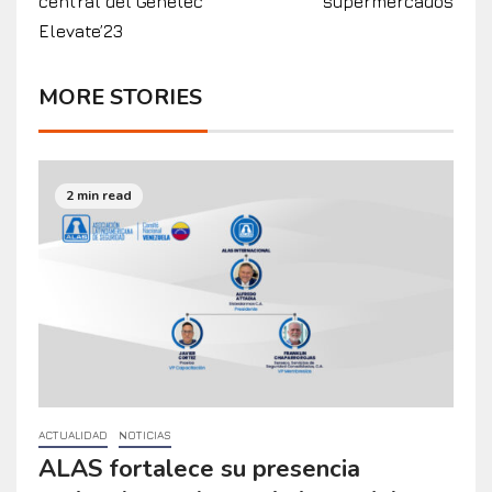
central del Genetec
supermercados
Elevate’23
MORE STORIES
2 min read
ACTUALIDAD
NOTICIAS
ALAS fortalece su presencia