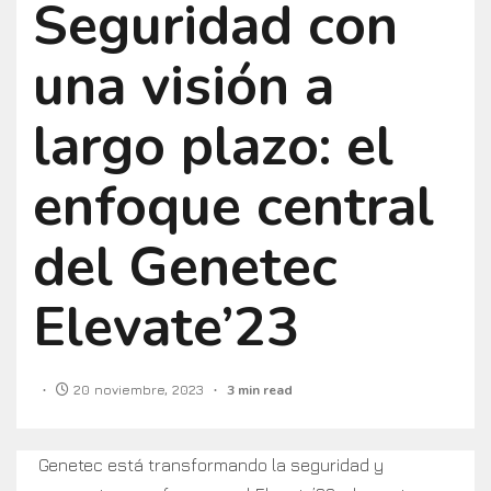
Seguridad con
una visión a
largo plazo: el
enfoque central
del Genetec
Elevate’23
20 noviembre, 2023
3 min read
Genetec está transformando la seguridad y