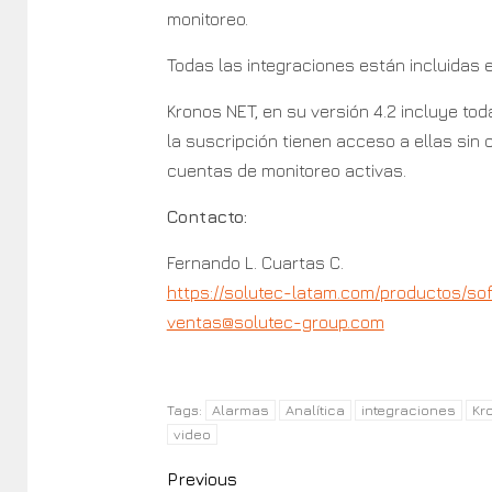
monitoreo.
Todas las integraciones están incluidas e
Kronos NET, en su versión 4.2 incluye tod
la suscripción tienen acceso a ellas sin
cuentas de monitoreo activas.
Contacto:
Fernando L. Cuartas C.
https://solutec-latam.com/productos/s
ventas@solutec-group.com
Alarmas
Analítica
integraciones
Kr
Tags:
video
Previous