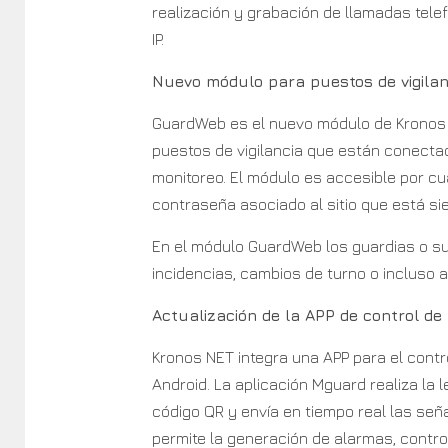
realización y grabación de llamadas tele
IP.
Nuevo módulo para puestos de vigilan
GuardWeb es el nuevo módulo de Kronos NE
puestos de vigilancia que están conecta
monitoreo. El módulo es accesible por c
contraseña asociado al sitio que está si
En el módulo GuardWeb los guardias o su
incidencias, cambios de turno o incluso a
Actualización de la APP de control d
Kronos NET integra una APP para el contr
Android. La aplicación Mguard realiza la 
código QR y envía en tiempo real las señ
permite la generación de alarmas, control