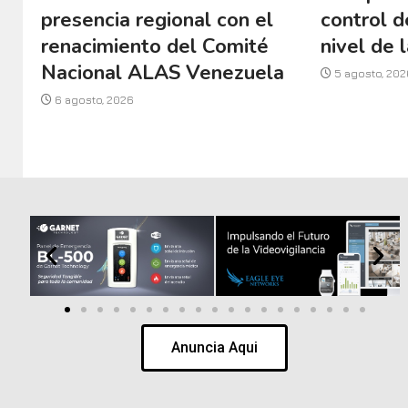
presencia regional con el
control d
renacimiento del Comité
nivel de l
Nacional ALAS Venezuela
5 agosto, 202
6 agosto, 2026
Anuncia Aqui