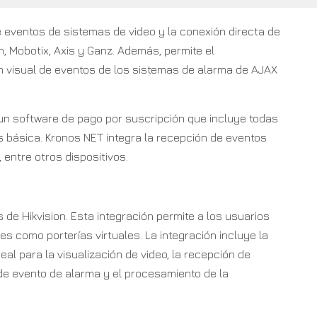
 eventos de sistemas de video y la conexión directa de
, Mobotix, Axis y Ganz. Además, permite el
n visual de eventos de los sistemas de alarma de AJAX
un software de pago por suscripción que incluye todas
s básica. Kronos NET integra la recepción de eventos
 entre otros dispositivos.
n
de Hikvision. Esta integración permite a los usuarios
s como porterías virtuales. La integración incluye la
eal para la visualización de video, la recepción de
de evento de alarma y el procesamiento de la