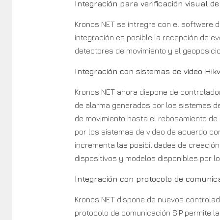
Integración para verificación visual 
Kronos NET se intregra con el software d
integración es posible la recepción de e
detectores de movimiento y el geoposici
Integración con sistemas de video Hik
Kronos NET ahora dispone de controlador
de alarma generados por los sistemas de
de movimiento hasta el rebosamiento de
por los sistemas de video de acuerdo con
incrementa las posibilidades de creación
dispositivos y modelos disponibles por lo
Integración con protocolo de comunic
Kronos NET dispone de nuevos controlador
protocolo de comunicación SIP permite la 