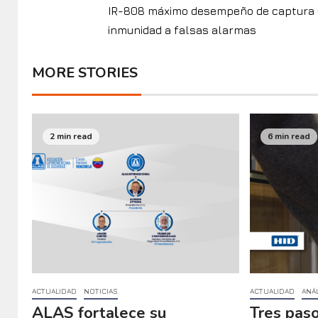
IR-808 máximo desempeño de captura 
inmunidad a falsas alarmas
MORE STORIES
2 min read
6 min read
ACTUALIDAD
NOTICIAS
ACTUALIDAD
ANÁL
ALAS fortalece su
Tres paso