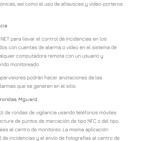
fónicas, así como el uso de altavoces y video-porteros
cia
T para llevar el control de incidencias en los
dos con cuentas de alarma o video en el sistema de
ualquier computadora remota con un usuario y
endo monitoreado.
pervisiores podrán hacer anotaciones de las
larmas que se generen en el sitio.
e rondas Mguard
ol de rondas de vigilancia usando teléfonos móviles
lectura de puntos de marcación de tipo NFC o del tipo
ales al centro de monitoreo. La misma aplicación
 de incidencias y el envío de fotografías al centro de