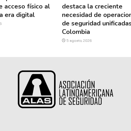
e acceso físico al
destaca la creciente
a era digital
necesidad de operacio
de seguridad unificada
6
Colombia
5 agosto, 2026