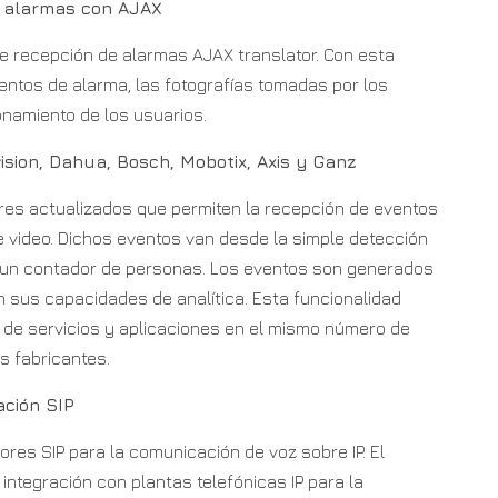
de alarmas con AJAX
e recepción de alarmas AJAX translator. Con esta
ventos de alarma, las fotografías tomadas por los
onamiento de los usuarios.
vision, Dahua, Bosch, Mobotix, Axis y Ganz
es actualizados que permiten la recepción de eventos
 video. Dichos eventos van desde la simple detección
 un contador de personas. Los eventos son generados
 sus capacidades de analítica. Esta funcionalidad
 de servicios y aplicaciones en el mismo número de
s fabricantes.
ación SIP
es SIP para la comunicación de voz sobre IP. El
integración con plantas telefónicas IP para la