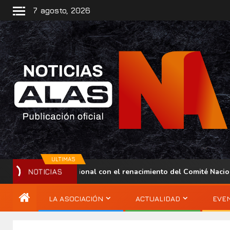
7 agosto, 2026
ULTIMAS
esencia regional con el renacimiento del Comité Nacional ALAS V
NOTICIAS
LA ASOCIACIÓN
ACTUALIDAD
EVE