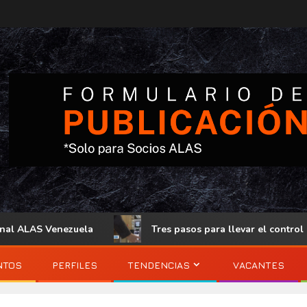
enezuela
Tres pasos para llevar el control de acceso fís
NTOS
PERFILES
TENDENCIAS
VACANTES