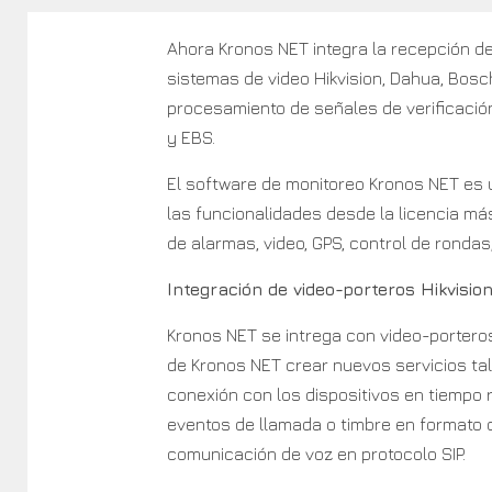
Ahora Kronos NET integra la recepción de
sistemas de video Hikvision, Dahua, Bosch
procesamiento de señales de verificació
y EBS.
El software de monitoreo Kronos NET es 
las funcionalidades desde la licencia má
de alarmas, video, GPS, control de rondas,
Integración de video-porteros Hikvisio
Kronos NET se intrega con video-porteros 
de Kronos NET crear nuevos servicios tale
conexión con los dispositivos en tiempo r
eventos de llamada o timbre en formato 
comunicación de voz en protocolo SIP.