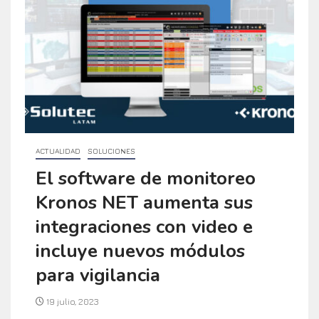
ACTUALIDAD
SOLUCIONES
El software de monitoreo
Kronos NET aumenta sus
integraciones con video e
incluye nuevos módulos
para vigilancia
19 julio, 2023