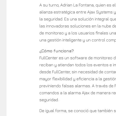
A su turno, Adrian La Fontana, quien es el
alianza estratégica entre Ajax Systems y
la seguridad. Es una solución integral que
las innovadoras soluciones en la nube de
de monitoreo y a los usuarios finales un
una gestión inteligente y un control com
¿Cómo funciona?
FullCenter es un software de monitoreo 
reciban y atiendan todos los eventos e 
desde FullCenter, sin necesidad de conta
mayor flexibilidad y eficiencia a la gesti
previniendo falsas alarmas. A través de 
comandos a la alarma Ajax de manera remo
seguridad.
De igual forma, se conoció que también se