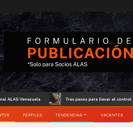
enezuela
Tres pasos para llevar el control de acceso físi
NTOS
PERFILES
TENDENCIAS
VACANTES