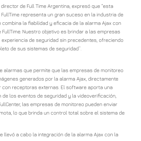
 director de Full Time Argentina, expresó que “esta
 FullTime representa un gran suceso en la industria de
 combina la fiabilidad y eficacia de la alarma Ajax con
 FullTime. Nuestro objetivo es brindar a las empresas
a experiencia de seguridad sin precedentes, ofreciendo
pleto de sus sistemas de seguridad”.
de alarmas que permite que las empresas de monitoreo
imágenes generados por la alarma Ajax, directamente
r con receptoras externas. El software aporta una
ón de los eventos de seguridad y la videoverificación,
FullCenter, las empresas de monitoreo pueden enviar
ta, lo que brinda un control total sobre el sistema de
 llevó a cabo la integración de la alarma Ajax con la