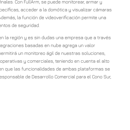
inales. Con FullArm, se puede monitorear, armar y
specíficas, acceder a la domótica y visualizar cámaras
demás, la función de videoverificación permite una
ventos de seguridad.
en la región y es sin dudas una empresa que a través
ntegraciones basadas en nube agrega un valor
 permitirá un monitoreo ágil de nuestras soluciones,
 operativas y comerciales, teniendo en cuenta el alto
a en que las funcionalidades de ambas plataformas se
responsable de Desarrollo Comercial para el Cono Sur,