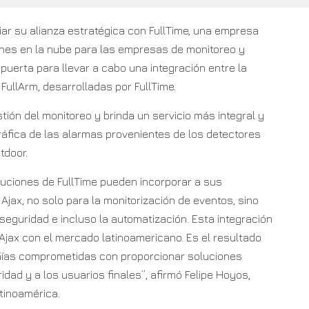
ar su alianza estratégica con FullTime, una empresa
ones en la nube para las empresas de monitoreo y
 puerta para llevar a cabo una integración entre la
 FullArm, desarrolladas por FullTime.
stión del monitoreo y brinda un servicio más integral y
gráfica de las alarmas provenientes de los detectores
tdoor.
oluciones de FullTime pueden incorporar a sus
jax, no solo para la monitorización de eventos, sino
seguridad e incluso la automatización. Esta integración
ax con el mercado latinoamericano. Es el resultado
ñías comprometidas con proporcionar soluciones
idad y a los usuarios finales”, afirmó Felipe Hoyos,
tinoamérica.