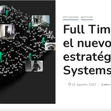
ACTUALIDAD
NOTICIAS
Full Tim
el nuevo
estratég
System
22 agosto, 2023
3 min 