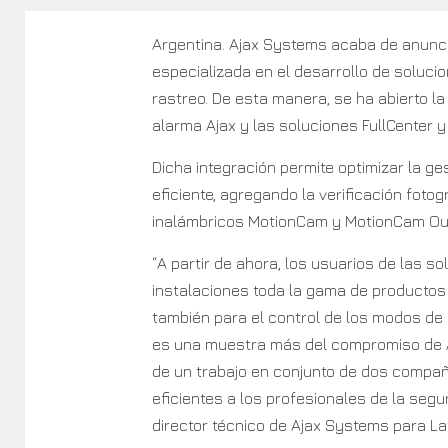
Argentina. Ajax Systems acaba de anunci
especializada en el desarrollo de soluci
rastreo. De esta manera, se ha abierto la
alarma Ajax y las soluciones FullCenter y
Dicha integración permite optimizar la ge
eficiente, agregando la verificación foto
inalámbricos MotionCam y MotionCam Ou
“A partir de ahora, los usuarios de las s
instalaciones toda la gama de productos A
también para el control de los modos de 
es una muestra más del compromiso de Aj
de un trabajo en conjunto de dos compa
eficientes a los profesionales de la segur
director técnico de Ajax Systems para La