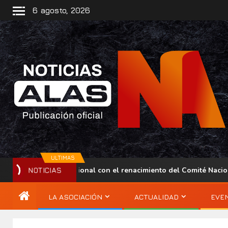
6 agosto, 2026
ULTIMAS
esencia regional con el renacimiento del Comité Nacional ALAS V
NOTICIAS
LA ASOCIACIÓN
ACTUALIDAD
EVE