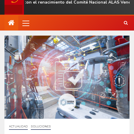
onal con el renacimiento del Comité Nacional ALAS Venezuela
ACTUALIDAD
SOLUCIONES