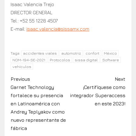
Isaac Valencia Trejo
DIRECTOR GENERAL
Tel.: +52 55 1228 4507
E-mail:
isaac.valencia@sissamx.com
accidentes viales
automotriz
confort
México
Tags:
NOM-194-SE-2021
Protocolos
sissa digital
Software
vehículos
Previous
Next
Garnet Technology
¡Certifíquese como
fortalece su presencia
integrador Superaccess
en Latinoamérica con
en este 2023!
Andrey Teplyakov como
nuevo representante de
fábrica