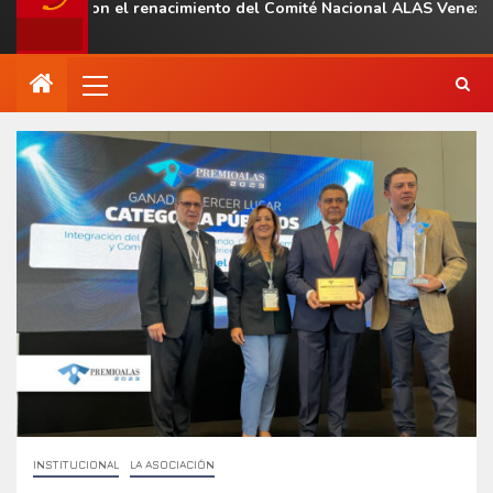
al con el renacimiento del Comité Nacional ALAS Venezuela
INSTITUCIONAL
LA ASOCIACIÓN