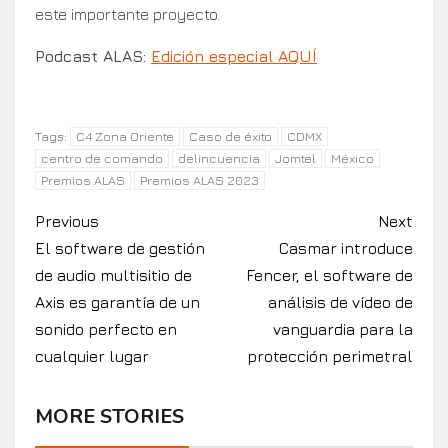
este importante proyecto.
Podcast ALAS:
Edición especial AQUÍ
C4 Zona Oriente
Caso de éxito
CDMX
Tags:
centro de comando
delincuencia
Jomtel
México
Premios ALAS
Premios ALAS 2023
Previous
Next
El software de gestión
Casmar introduce
de audio multisitio de
Fencer, el software de
Axis es garantía de un
análisis de vídeo de
sonido perfecto en
vanguardia para la
cualquier lugar
protección perimetral
MORE STORIES