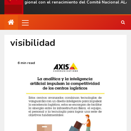
esencia regional con el renacimiento del Comité Nacional ALAS V
visibilidad
6 min read