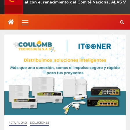
 regional con el renacimiento del Comité Nacional ALAS Venezuel
ACTUALIDAD
SOLUCIONES