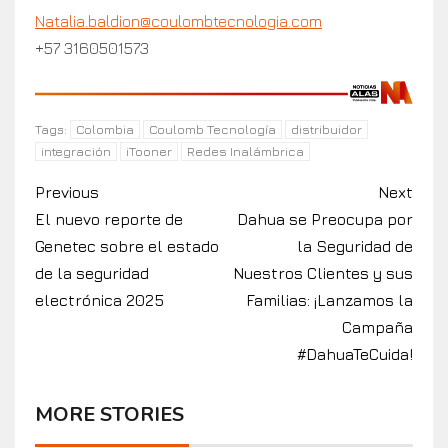
Natalia.baldion@coulombtecnologia.com
+57 3160501573
Colombia
Coulomb Tecnología
distribuidor
Tags:
integración
iTooner
Redes Inalámbrica
Previous
Next
El nuevo reporte de
Dahua se Preocupa por
Genetec sobre el estado
la Seguridad de
de la seguridad
Nuestros Clientes y sus
electrónica 2025
Familias: ¡Lanzamos la
Campaña
#DahuaTeCuida!
MORE STORIES