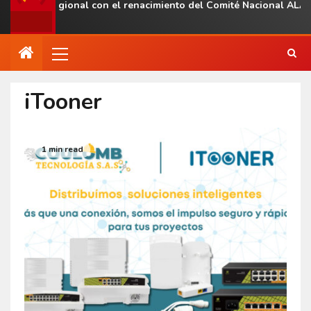
esencia regional con el renacimiento del Comité Nacional ALAS V
iTooner
1 min read