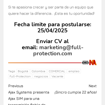
Si te apasiona crecer y ser parte de un equipo que
quiere hacer la diferencia… ¡Esta es tu oportunidad!
Fecha limite para postularse:
25/04/2025
Enviar CV al
email:
marketing@full-
protection.com
Bogotá
Colombia
COMERCIAL
empleo
Tags:
Full-Protection
negocios
Vacante
Previous
Next
Ajax Systems presenta
¡Sincro cumple 22 años!
Ajax SIM para una
transmisión fiable de