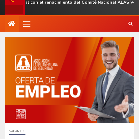
a regional con el renacimiento del Comité Nacional ALAS Venezue
VACANTES