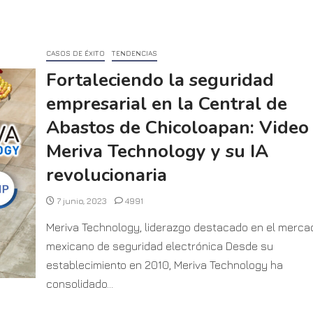
CASOS DE ÉXITO
TENDENCIAS
Fortaleciendo la seguridad
empresarial en la Central de
Abastos de Chicoloapan: Video 
Meriva Technology y su IA
revolucionaria
7 junio, 2023
4991
Meriva Technology, liderazgo destacado en el merca
mexicano de seguridad electrónica Desde su
establecimiento en 2010, Meriva Technology ha
consolidado...