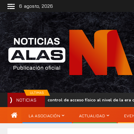
6 agosto, 2026
ULTIMAS
asos para llevar el control de acceso físico al nivel de la era digit
NOTICIAS
LA ASOCIACIÓN
ACTUALIDAD
EVE