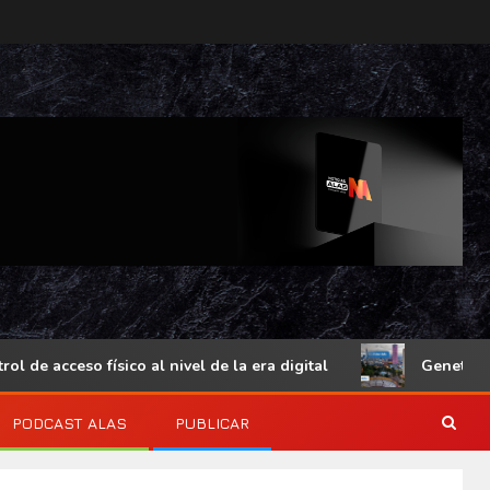
e acceso físico al nivel de la era digital
Genetec Minds
PODCAST ALAS
PUBLICAR