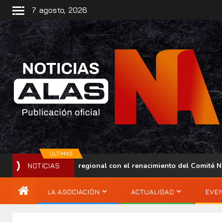
7 agosto, 2026
ULTIMAS
alece su presencia regional con el renacimiento del Comité Naci
NOTICIAS
LA ASOCIACIÓN
ACTUALIDAD
EVE