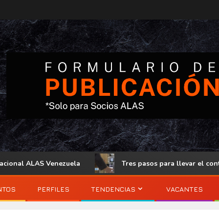
onal ALAS Venezuela
Tres pasos para llevar el control d
NTOS
PERFILES
TENDENCIAS
VACANTES