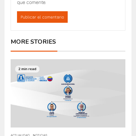
que comente.
MORE STORIES
2 min read
ACTUALIDAD
NOTICIAS