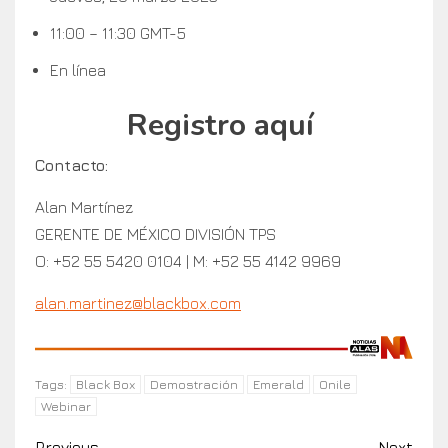
11:00 – 11:30 GMT-5
En línea
Registro aquí
Contacto:
Alan Martínez
GERENTE DE MÉXICO DIVISIÓN TPS
O: +52 55 5420 0104 | M: +52 55 4142 9969
alan.martinez@blackbox.com
Black Box
Demostración
Emerald
Onile
Tags:
Webinar
Previous
Next