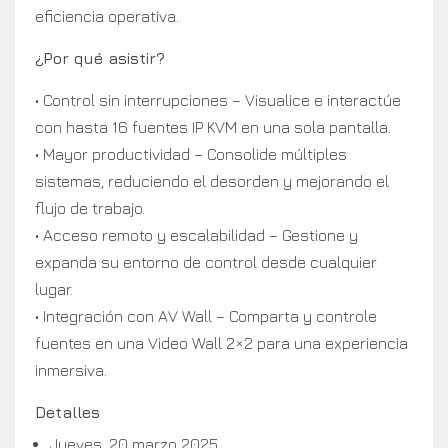
eficiencia operativa.
¿Por qué asistir?
• Control sin interrupciones – Visualice e interactúe
con hasta 16 fuentes IP KVM en una sola pantalla.
• Mayor productividad – Consolide múltiples
sistemas, reduciendo el desorden y mejorando el
flujo de trabajo.
• Acceso remoto y escalabilidad – Gestione y
expanda su entorno de control desde cualquier
lugar.
• Integración con AV Wall – Comparta y controle
fuentes en una Video Wall 2×2 para una experiencia
inmersiva.
Detalles
Jueves, 20 marzo 2025