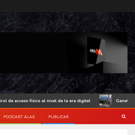
 acceso físico al nivel de la era digital
Genetec Mindse
PODCAST ALAS
PUBLICAR