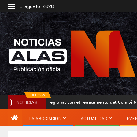
6 agosto, 2026
ULTIMAS
lece su presencia regional con el renacimiento del Comité Nacio
NOTICIAS
LA ASOCIACIÓN
ACTUALIDAD
EVE