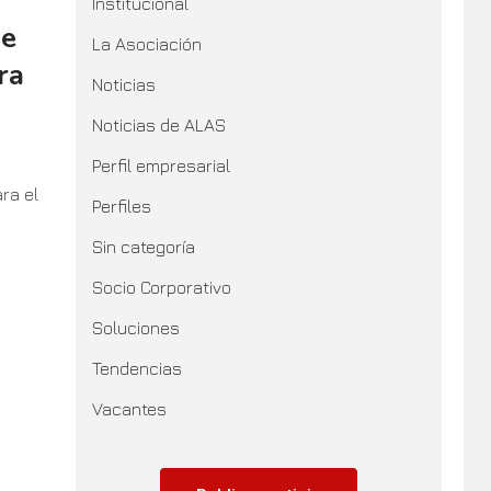
Institucional
de
La Asociación
ra
Noticias
Noticias de ALAS
Perfil empresarial
ra el
Perfiles
Sin categoría
Socio Corporativo
Soluciones
Tendencias
Vacantes