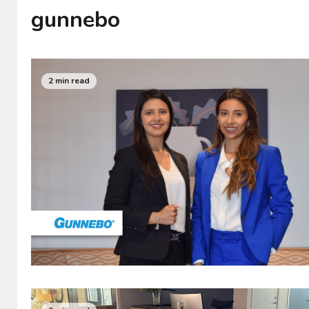
gunnebo
2 min read