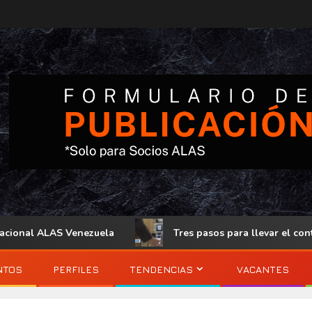
nal ALAS Venezuela
Tres pasos para llevar el control de
NTOS
PERFILES
TENDENCIAS
VACANTES