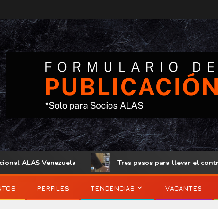
 ALAS Venezuela
Tres pasos para llevar el control de acc
NTOS
PERFILES
TENDENCIAS
VACANTES