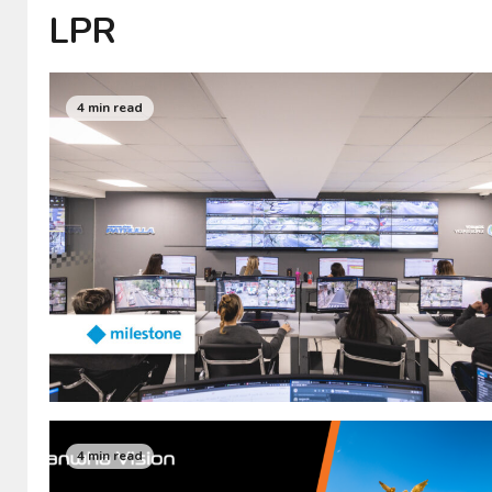
LPR
4 min read
4 min read