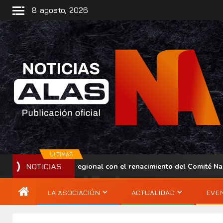
8 agosto, 2026
ULTIMAS
e su presencia regional con el renacimiento del Comité Nacional
NOTICIAS
LA ASOCIACIÓN
ACTUALIDAD
EVE