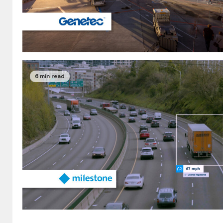
6 min read