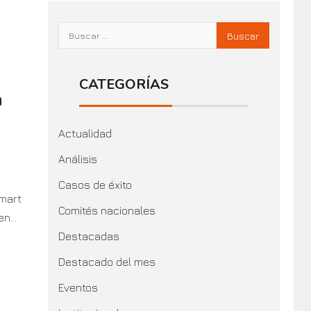
CATEGORÍAS
n
Actualidad
Análisis
Casos de éxito
smart
Comités nacionales
n...
Destacadas
Destacado del mes
Eventos