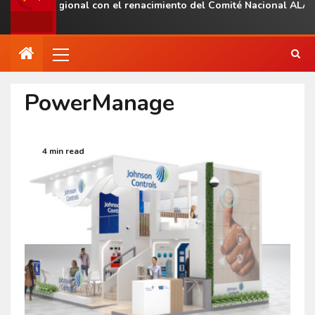
esencia regional con el renacimiento del Comité Nacional ALAS V
PowerManage
4 min read