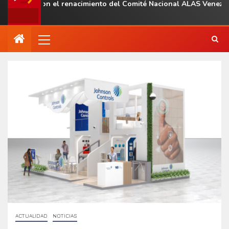
onal con el renacimiento del Comité Nacional ALAS Venezuela
ACTUALIDAD
NOTICIAS