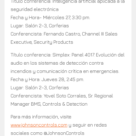
Título conferencia: Inteligencia artificial aplicada a la
seguridad electrónica
Fecha y Hora- Miércoles 27, 3:30 pm.
Lugar: Salón 2-3, Corferias
Conferencista: Fernando Castro, Channel III Sales
Executive, Security Products
Título conferencia: Simplex: Panel 4017. Evolución del
audio en los sistemas de detección contra
incendios y comunicación crítica en emergencias.
Fecha y Hora: Jueves 28, 2:45 pm.
Lugar: Salón 2-3, Corferias
Conferencista: Yovel Soto Corrales, Sr. Regional
Manager BMS, Controls & Detection
Para más información, visite
www.johnsoncontrols.com
y seguir en redes
sociales como @JohnsonControls