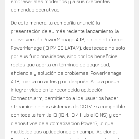
empresariales modernos y a sus crecientes
demandas operativas.
De esta manera, la compañía anunció la
presentación de su más reciente lanzamiento, la
nueva versión PowerManage 4.18, de la plataforma
PowerManage (IQ PM ES LATAM); destacada no solo
por sus funcionalidades, sino por los beneficios
reales que aporta en términos de seguridad,
eficiencia y solución de problemas. PowerManage
4.18, marca un antes y un después. Ahora puede
integrar video en la reconocida aplicación
ConnectAlarm, permitiendo a los usuarios hacer
streaming de sus sistemas de CCTV. Es compatible
con toda la familia IQ (IQ 4, IQ 4 Hub e IQ NS) y con
dispositivos de automatización PowerG, lo que
multiplica sus aplicaciones en campo. Adicional,