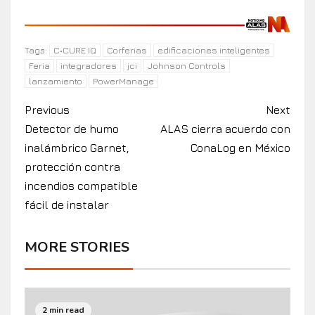
C•CURE IQ
Corferias
edificaciones inteligentes
Tags:
Feria
integradores
jci
Johnson Controls
lanzamiento
PowerManage
Previous
Next
Detector de humo
ALAS cierra acuerdo con
inalámbrico Garnet,
ConaLog en México
protección contra
incendios compatible
fácil de instalar
MORE STORIES
2 min read