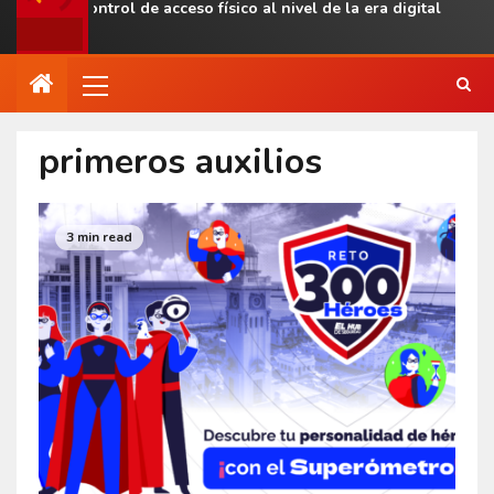
evar el control de acceso físico al nivel de la era digital
primeros auxilios
3 min read