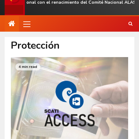
ncia regional con el renacimiento del Comité Nacional ALAS Vene
Protección
4 min read