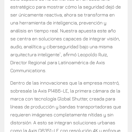
estratégico para mostrar cómo la seguridad dejó de
ser únicamente reactiva; ahora se transforma en
una herramienta de inteligencia, prevención y
análisis en tiempo real. Nuestra apuesta este año
se centra en soluciones capaces de integrar visión,
audio, analítica y ciberseguridad bajo una misma
arquitectura inteligente”, afirmó Leopoldo Ruiz,
Director Regional para Latinoamérica de Axis
Communications.
Dentro de las innovaciones que la empresa mostró,
sobresale la Axis P1486-LE, la primera cámara de la
marca con tecnología Global Shutter, creada para
líneas de producción y bandas transportadoras que
requieren imágenes completamente nítidas y sin
distorsión. A esto se integran soluciones urbanas
como la Axis Q6351-LE con resolución 4K y enfoque